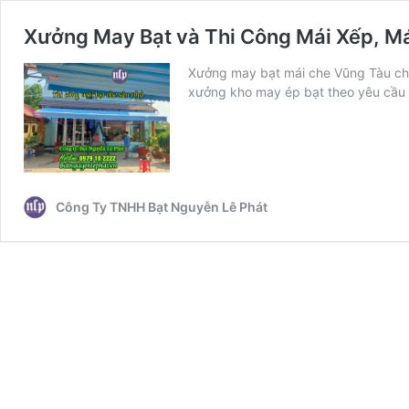
Xưởng May Bạt và Thi Công Mái Xếp, Mái
Xưởng may bạt mái che Vũng Tàu cho 
xưởng kho may ép bạt theo yêu cầu 
Công Ty TNHH Bạt Nguyễn Lê Phát