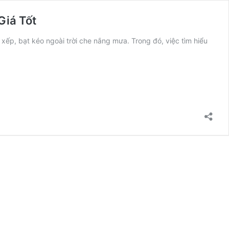
Giá Tốt
xếp, bạt kéo ngoài trời che nắng mưa. Trong đó, việc tìm hiểu
g