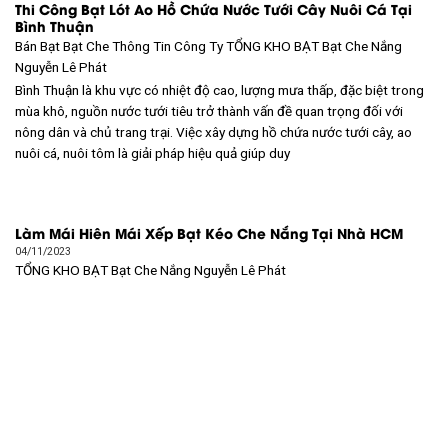
Thi Công Bạt Lót Ao Hồ Chứa Nước Tưới Cây Nuôi Cá Tại
Bình Thuận
Bán Bạt Bạt Che Thông Tin Công Ty TỔNG KHO BẠT
Bạt Che Nắng
Nguyễn Lê Phát
Bình Thuận là khu vực có nhiệt độ cao, lượng mưa thấp, đặc biệt trong
mùa khô, nguồn nước tưới tiêu trở thành vấn đề quan trọng đối với
nông dân và chủ trang trại. Việc xây dựng hồ chứa nước tưới cây, ao
nuôi cá, nuôi tôm là giải pháp hiệu quả giúp duy
Làm Mái Hiên Mái Xếp Bạt Kéo Che Nắng Tại Nhà HCM
04/11/2023
TỔNG KHO BẠT
Bạt Che Nắng Nguyễn Lê Phát