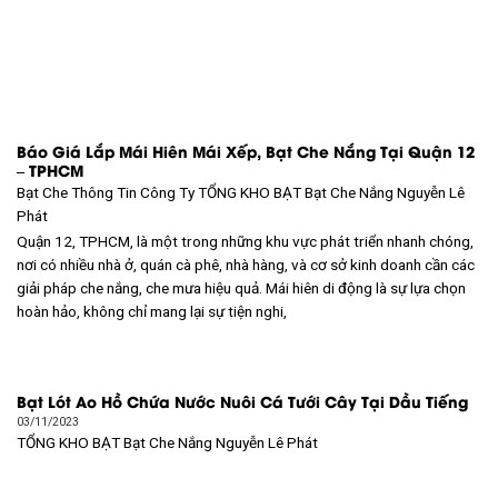
Báo Giá Lắp Mái Hiên Mái Xếp, Bạt Che Nắng Tại Quận 12
– TPHCM
Bạt Che Thông Tin Công Ty TỔNG KHO BẠT
Bạt Che Nắng Nguyễn Lê
Phát
Quận 12, TPHCM, là một trong những khu vực phát triển nhanh chóng,
nơi có nhiều nhà ở, quán cà phê, nhà hàng, và cơ sở kinh doanh cần các
giải pháp che nắng, che mưa hiệu quả. Mái hiên di động là sự lựa chọn
hoàn hảo, không chỉ mang lại sự tiện nghi,
Bạt Lót Ao Hồ Chứa Nước Nuôi Cá Tưới Cây Tại Dầu Tiếng
03/11/2023
TỔNG KHO BẠT
Bạt Che Nắng Nguyễn Lê Phát