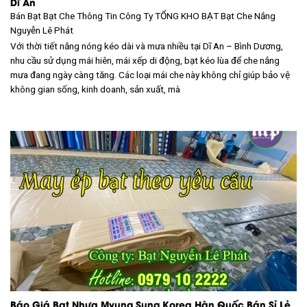
Dĩ An
Bán Bạt Bạt Che Thông Tin Công Ty TỔNG KHO BẠT
Bạt Che Nắng
Nguyễn Lê Phát
Với thời tiết nắng nóng kéo dài và mưa nhiều tại Dĩ An – Bình Dương,
nhu cầu sử dụng mái hiên, mái xếp di động, bạt kéo lùa để che nắng
mưa đang ngày càng tăng. Các loại mái che này không chỉ giúp bảo vệ
không gian sống, kinh doanh, sản xuất, mà
Báo Giá Bạt Nhựa Myung Sung Korea Hàn Quốc Bán Sỉ Lẻ