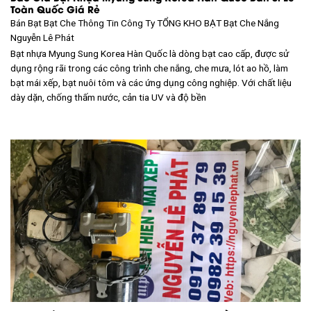
Toàn Quốc Giá Rẻ
Bán Bạt Bạt Che Thông Tin Công Ty TỔNG KHO BẠT
Bạt Che Nắng
Nguyễn Lê Phát
Bạt nhựa Myung Sung Korea Hàn Quốc là dòng bạt cao cấp, được sử
dụng rộng rãi trong các công trình che nắng, che mưa, lót ao hồ, làm
bạt mái xếp, bạt nuôi tôm và các ứng dụng công nghiệp. Với chất liệu
dày dặn, chống thấm nước, cản tia UV và độ bền