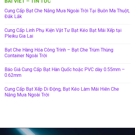
BÀI VIẾT – TIN TỨC
Cung Cấp Bạt Che Nắng Mưa Ngoài Trời Tại Buôn Ma Thuột,
Đắk Lắk
Cung Cấp Linh Phụ Kiện Vật Tư Bạt Kéo Bạt Mái Xếp tại
Pleiku Gia Lai
Bạt Che Hàng Hóa Công Trình – Bạt Che Trùm Thùng
Container Ngoài Trời
Báo Giá Cung Cấp Bạt Hàn Quốc hoặc PVC dày 0.55mm –
0.62mm
Cung Cấp Bạt Xếp Di Động, Bạt Kéo Làm Mái Hiên Che
Nắng Mưa Ngoài Trời