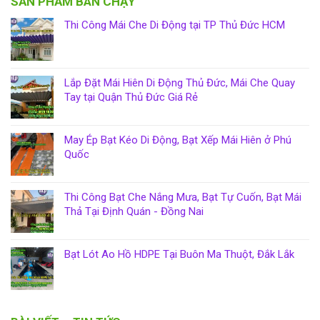
SẢN PHẨM BÁN CHẠY
Thi Công Mái Che Di Động tại TP Thủ Đức HCM
Lắp Đặt Mái Hiên Di Động Thủ Đức, Mái Che Quay
Tay tại Quận Thủ Đức Giá Rẻ
May Ép Bạt Kéo Di Động, Bạt Xếp Mái Hiên ở Phú
Quốc
Thi Công Bạt Che Nắng Mưa, Bạt Tự Cuốn, Bạt Mái
Thả Tại Định Quán - Đồng Nai
Bạt Lót Ao Hồ HDPE Tại Buôn Ma Thuột, Đắk Lắk