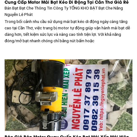
Cung Cấp Motor Mái Bạt Kéo Di Động Tại Cần Thơ Giá Rẻ
Bán Bạt Bạt Che Thông Tin Công Ty TỔNG KHO BẠT
Bạt Che Nắng
Nguyễn Lê Phát
Trong bối cảnh nhu cầu sử dụng mái bạt kéo di động ngày càng tăng
cao tại Cần Thơ, việc trang bị motor tự động giúp vận hành mái bạt dễ
dàng hơn, tiết kiệm sức lực và nâng cao tính tiện lợi. Với khả năng
đóng/mở bạt nhanh chóng chỉ bằng nút bấm hoặc
Báo Giá Bán Motor Quay Cuốn Kéo Bạt Mái Xếp Mái Hiên