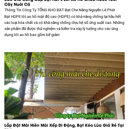
Cây Nuôi Cá
Thông Tin Công Ty TỔNG KHO BẠT
Bạt Che Nắng Nguyễn Lê Phát
Bạt HDPE lót ao hồ mật độ cao (HDPE) có khả năng chống lại hầu hết
các loại hóa chất và có khả năng chống chịu hệ số ứng suất cao. Những
sản phẩm đã được thử nghiệm và kiểm tra này lý tưởng cho các ứng
dụng lót ao hồ bao gồm bể giảm
Lắp Đặt Mái Hiên Mái Xếp Di Động, Bạt Kéo Lùa Giá Rẻ Tại