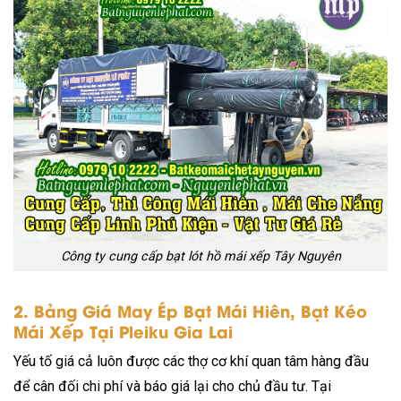
Công ty cung cấp bạt lót hồ mái xếp Tây Nguyên
2. Bảng Giá May Ép Bạt Mái Hiên, Bạt Kéo
Mái Xếp Tại Pleiku Gia Lai
Yếu tố giá cả luôn được các thợ cơ khí quan tâm hàng đầu
để cân đối chi phí và báo giá lại cho chủ đầu tư. Tại