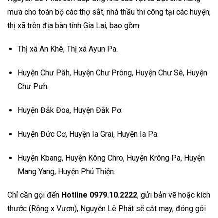
mưa cho toàn bộ các thợ sắt, nhà thầu
thi công tại các huyện,
thị xã trên địa bàn tỉnh Gia Lai, bao gồm:
Thị xã An Khê, Thị xã Ayun Pa.
Huyện Chư Păh, Huyện Chư Prông, Huyện Chư Sê, Huyện
Chư Pưh.
Huyện Đắk Đoa, Huyện Đắk Pơ.
Huyện Đức Cơ, Huyện Ia Grai, Huyện Ia Pa.
Huyện Kbang, Huyện Kông Chro, Huyện Krông Pa, Huyện
Mang Yang, Huyện Phú Thiện.
Chỉ cần gọi đến
Hotline 0979.10.2222
, gửi bản vẽ hoặc kích
thước (Rộng x Vươn), Nguyễn Lê Phát sẽ cắt may, đóng gói