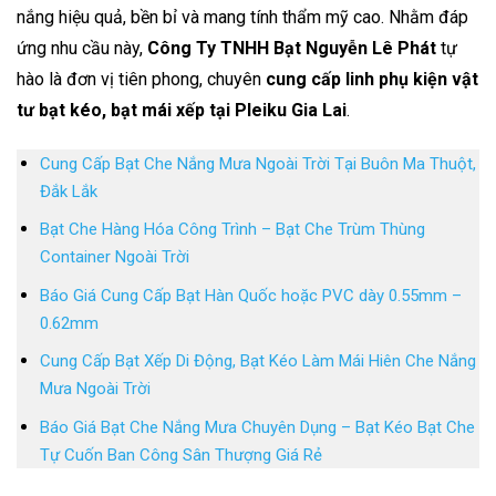
nắng hiệu quả, bền bỉ và mang tính thẩm mỹ cao. Nhằm đáp
ứng nhu cầu này,
Công Ty TNHH Bạt Nguyễn Lê Phát
tự
hào là đơn vị tiên phong, chuyên
cung cấp linh phụ kiện vật
tư bạt kéo, bạt mái xếp tại Pleiku Gia Lai
.
Cung Cấp Bạt Che Nắng Mưa Ngoài Trời Tại Buôn Ma Thuột,
Đắk Lắk
Bạt Che Hàng Hóa Công Trình – Bạt Che Trùm Thùng
Container Ngoài Trời
Báo Giá Cung Cấp Bạt Hàn Quốc hoặc PVC dày 0.55mm –
0.62mm
Cung Cấp Bạt Xếp Di Động, Bạt Kéo Làm Mái Hiên Che Nắng
Mưa Ngoài Trời
Báo Giá Bạt Che Nắng Mưa Chuyên Dụng – Bạt Kéo Bạt Che
Tự Cuốn Ban Công Sân Thượng Giá Rẻ