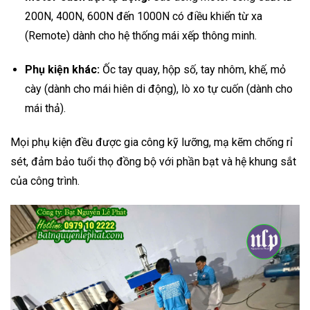
200N, 400N, 600N đến 1000N có điều khiển từ xa
(Remote) dành cho hệ thống mái xếp thông minh.
Phụ kiện khác:
Ốc tay quay, hộp số, tay nhôm, khế, mỏ
cày (dành cho mái hiên di động), lò xo tự cuốn (dành cho
mái thả).
Mọi phụ kiện đều được gia công kỹ lưỡng, mạ kẽm chống rỉ
sét, đảm bảo tuổi thọ đồng bộ với phần bạt và hệ khung sắt
của công trình.