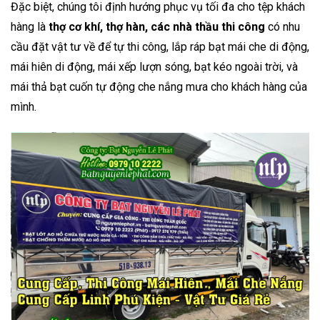
Đặc biệt, chúng tôi định hướng phục vụ tối đa cho tệp khách
hàng là
thợ cơ khí, thợ hàn, các nhà thầu thi công
có nhu
cầu đặt vật tư về để tự thi công, lắp ráp bạt mái che di động,
mái hiên di động, mái xếp lượn sóng, bạt kéo ngoài trời, và
mái thả bạt cuốn tự động che nắng mưa cho khách hàng của
mình.