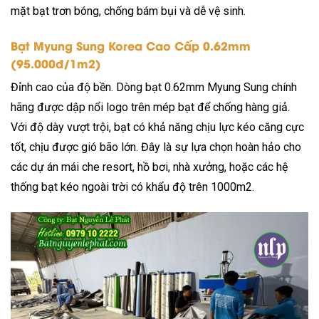
mặt bạt trơn bóng, chống bám bụi và dễ vệ sinh.
Bạt Myung Sung Korea Cao Cấp 0.62mm
(95.000đ/1m2)
Đỉnh cao của độ bền. Dòng bạt 0.62mm Myung Sung chính
hãng được dập nổi logo trên mép bạt để chống hàng giả.
Với độ dày vượt trội, bạt có khả năng chịu lực kéo căng cực
tốt, chịu được gió bão lớn. Đây là sự lựa chọn hoàn hảo cho
các dự án mái che resort, hồ bơi, nhà xưởng, hoặc các hệ
thống bạt kéo ngoài trời có khẩu độ trên 1000m2.