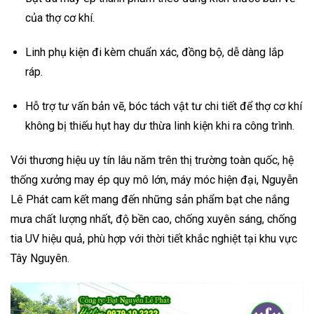
của thợ cơ khí.
Linh phụ kiện đi kèm chuẩn xác, đồng bộ, dễ dàng lắp
ráp.
Hỗ trợ tư vấn bản vẽ, bóc tách vật tư chi tiết để thợ cơ khí
không bị thiếu hụt hay dư thừa linh kiện khi ra công trình.
Với thương hiệu uy tín lâu năm trên thị trường toàn quốc, hệ
thống xưởng may ép quy mô lớn, máy móc hiện đại, Nguyễn
Lê Phát cam kết mang đến những sản phẩm bạt che nắng
mưa chất lượng nhất, độ bền cao, chống xuyên sáng, chống
tia UV hiệu quả, phù hợp với thời tiết khắc nghiệt tại khu vực
Tây Nguyên.