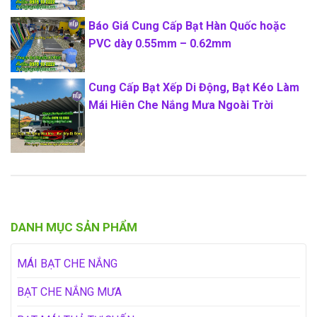
Báo Giá Cung Cấp Bạt Hàn Quốc hoặc
PVC dày 0.55mm – 0.62mm
Cung Cấp Bạt Xếp Di Động, Bạt Kéo Làm
Mái Hiên Che Nắng Mưa Ngoài Trời
DANH MỤC SẢN PHẨM
MÁI BẠT CHE NẮNG
BẠT CHE NẮNG MƯA