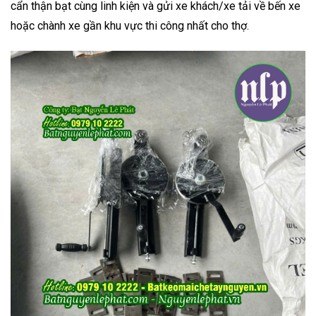
cẩn thận bạt c
ùng linh kiện và gửi xe khách/xe tải về bến xe
hoặc chành xe gần khu vực thi công nhất cho thợ.