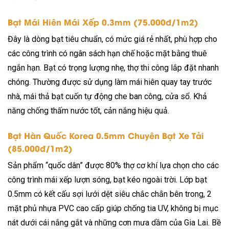
Bạt Mái Hiên Mái Xếp 0.3mm (75.000đ/1m2)
Đây là dòng bạt tiêu chuẩn, có mức giá rẻ nhất, phù hợp cho
các công trình có ngân sách hạn chế hoặc mặt bằng thuê
ngắn hạn. Bạt có trọng lượng nhẹ, thợ thi công lắp đặt nhanh
chóng. Thường được sử dụng làm mái hiên quay tay trước
nhà, mái thả bạt cuốn tự động che ban công, cửa sổ. Khả
năng chống thấm nước tốt, cản nắng hiệu quả.
Bạt Hàn Quốc Korea 0.5mm Chuyên Bạt Xe Tải
(85.000đ/1m2)
Sản phẩm “quốc dân” được 80% thợ cơ khí lựa chọn cho các
công trình mái xếp lượn sóng, bạt kéo ngoài trời. Lớp bạt
0.5mm có kết cấu sợi lưới dệt siêu chắc chắn bên trong, 2
mặt phủ nhựa PVC cao cấp giúp chống tia UV, không bị mục
nát dưới cái nắng gắt và những cơn mưa dầm của Gia Lai. Bề