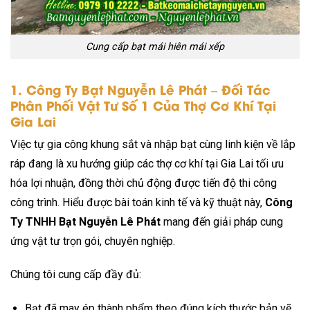
Cung cấp bạt mái hiên mái xếp
1. Công Ty Bạt Nguyễn Lê Phát – Đối Tác
Phân Phối Vật Tư Số 1 Của Thợ Cơ Khí Tại
Gia Lai
Việc tự gia công khung sắt và nhập bạt cùng linh kiện về lắp
ráp đang là xu hướng giúp các thợ cơ khí tại Gia Lai tối ưu
hóa lợi nhuận, đồng thời chủ động được tiến độ thi công
công trình. Hiểu được bài toán kinh tế và kỹ thuật này,
Công
Ty TNHH Bạt Nguyễn Lê Phát
mang đến giải pháp cung
ứng vật tư trọn gói, chuyên nghiệp.
Chúng tôi cung cấp đầy đủ:
Bạt đã may ép thành phẩm theo đúng kích thước bản vẽ