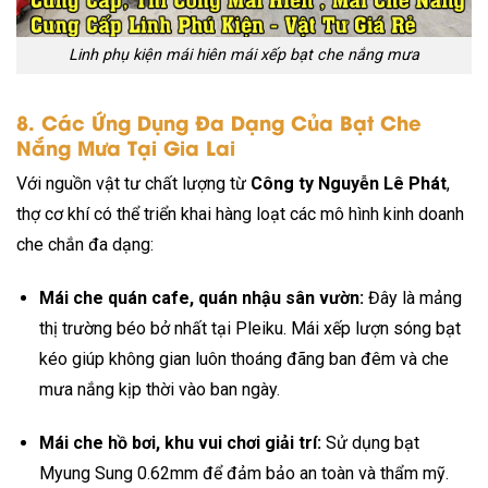
Linh phụ kiện mái hiên mái xếp bạt che nắng mưa
8. Các Ứng Dụng Đa Dạng Của Bạt Che
Nắng Mưa Tại Gia Lai
Với nguồn vật tư chất lượng từ
Công ty Nguyễn Lê Phát
,
thợ cơ khí có thể triển khai hàng loạt các mô hình kinh doanh
che chắn đa dạng:
Mái che quán cafe, quán nhậu sân vườn:
Đây là mảng
thị trường béo bở nhất tại Pleiku. Mái xếp lượn sóng bạt
kéo giúp không gian luôn thoáng đãng ban đêm và che
mưa nắng kịp thời vào ban ngày.
Mái che hồ bơi, khu vui chơi giải trí:
Sử dụng bạt
Myung Sung 0.62mm để đảm bảo an toàn và thẩm mỹ.