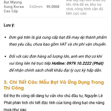
Mái xếp bạt kéo khẩu độ
Bạt Myung
lớn, nhà để xe, khu vui
Sung Korea
0.62mm
95.000đ
chơi, công trình cần độ
Cao Cấp
bền cực cao.
Lưu ý:
Đơn giá trên là giá cung cấp bạt đã may ép thành phẩm
theo yêu cầu, chưa bao gồm VAT và chi phí vận chuyển.
Đối với các đơn hàng số lượng lớn, anh em thợ cơ khí
vui lòng liên hệ trực tiếp
Hotline: 0979.10.2222 (Phát)
để nhận chính sách chiết khấu đại lý cực kỳ hấp dẫn.
3. Chi Tiết Các Mẫu Bạt Và Ứng Dụng Trong
Thi Công
Để thợ thi công dễ dàng tư vấn cho chủ đầu tư, Nguyễn Lê
Phát phân tích chi tiết đặc tính của từng dòng bạt che nắng
mưa như sau: