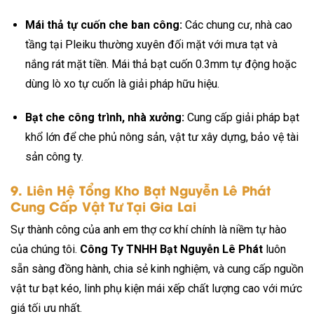
Mái thả tự cuốn che ban công:
Các chung cư, nhà cao
tầng tại Pleiku thường xuyên đối mặt với mưa tạt và
nắng rát mặt tiền. Mái thả bạt cuốn 0.3mm tự động hoặc
dùng lò xo tự cuốn là giải pháp hữu hiệu.
Bạt che công trình, nhà xưởng:
Cung cấp giải pháp bạt
khổ lớn để che phủ nông sản, vật tư xây dựng, bảo vệ tài
sản công ty.
9. Liên Hệ Tổng Kho Bạt Nguyễn Lê Phát
Cung Cấp Vật Tư Tại Gia Lai
Sự thành công của anh em thợ cơ khí chính là niềm tự hào
của chúng tôi.
Công Ty TNHH Bạt Nguyễn Lê Phát
luôn
sẵn sàng đồng hành, chia sẻ kinh nghiệm, và cung cấp nguồn
vật tư bạt kéo, linh phụ kiện mái xếp chất lượng cao với mức
giá tối ưu nhất.