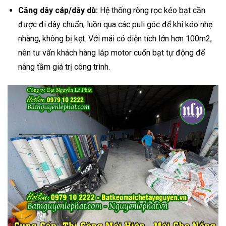
Căng dây cáp/dây dù:
Hệ thống ròng rọc kéo bạt cần
được đi dây chuẩn, luồn qua các puli góc để khi kéo nhẹ
nhàng, không bị kẹt. Với mái có diện tích lớn hơn 100m2,
nên tư vấn khách hàng lắp motor cuốn bạt tự động để
nâng tầm giá trị công trình.