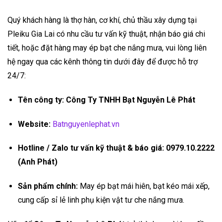
Quý khách hàng là thợ hàn, cơ khí, chủ thầu xây dựng tại
Pleiku Gia Lai có nhu cầu tư vấn kỹ thuật, nhận báo giá chi
tiết, hoặc đặt hàng may ép bạt che nắng mưa, vui lòng liên
hệ ngay qua các kênh thông tin dưới đây để được hỗ trợ
24/7:
Tên công ty:
Công Ty TNHH Bạt Nguyễn Lê Phát
Website:
Batnguyenlephat.vn
Hotline / Zalo tư vấn kỹ thuật & báo giá:
0979.10.2222
(Anh Phát)
Sản phẩm chính:
May ép bạt mái hiên, bạt kéo mái xếp,
cung cấp sỉ lẻ linh phụ kiện vật tư che nắng mưa.