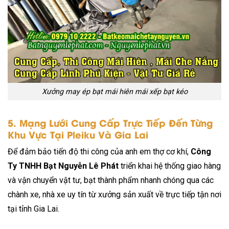
Xưởng may ép bạt mái hiên mái xếp bạt kéo
5. Mạng Lưới Cung Cấp Trực Tiếp Đến Từng
Khu Vực Tại Pleiku Và Gia Lai
Để đảm bảo tiến độ thi công của anh em thợ cơ khí,
Công
Ty TNHH Bạt Nguyễn Lê Phát
triển khai hệ thống giao hàng
và vận chuyển vật tư, bạt thành phẩm nhanh chóng qua các
chành xe, nhà xe uy tín từ xưởng sản xuất về trực tiếp tận nơi
tại tỉnh Gia Lai.