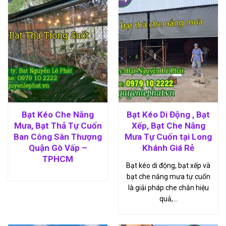
Bạt Kéo Che Nắng
Bạt Kéo Di Động , Bạt
Mưa, Bạt Thả Tự Cuốn
Xếp, Bạt Che Nắng
Ban Công Sân Thượng
Mưa Tự Cuốn tại Long
Quận Gò Vấp –
Khánh Giá Rẻ
TPHCM
Bạt kéo di động, bạt xếp và
bạt che nắng mưa tự cuốn
là giải pháp che chắn hiệu
quả,…