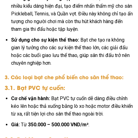
nhiều kiểu dáng hiện đại, tạo điểm nhấn thẩm mỹ cho sân
Pickleball, Tennis, và Quần vợt. Điều này không chỉ tạo ấn
tượng cho người chơi mà còn thu hút khách hàng đến
tham gia thi đấu hoặc tập luyện.
Sử dụng cho sự kiện thể thao:
Bạt che tạo ra không
gian lý tưởng cho các sự kiện thể thao lớn, các giải đấu
hoặc các buổi giao lưu thể thao, giúp sân thi đấu trở nên
chuyên nghiệp hơn.
3. Các loại bạt che phổ biến cho sân thể thao:
3.1. Bạt PVC tự cuốn:
Cơ chế vận hành:
Bạt PVC tự cuốn dễ dàng điều chỉnh
kéo lên hoặc thả xuống bằng lò xo hoặc motor điều khiển
từ xa, rất tiện lợi cho sân thể thao ngoài trời.
Giá:
Từ
350.000 – 500.000 VND/m²
.