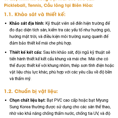
Pickleball, Tennis, Cầu lông tại Biên Hòa:
1.1. Khảo sát và thiết kế:
Khảo sát địa hình:
Kỹ thuật viên sẽ đến hiện trường để
đo đạc diện tích sân, kiểm tra các yếu tố như hướng gió,
hướng mặt trời, và điều kiện môi trường xung quanh để
đảm bảo thiết kế mái che phù hợp.
Thiết kế kết cấu:
Sau khi khảo sát, đội ngũ kỹ thuật sẽ
tiến hành thiết kế kết cấu khung và mái che. Mái che có
thể được thiết kế với khung nhôm, thép sơn tĩnh điện hoặc
vật liệu chịu lực khác, phù hợp với các yêu cầu về độ bền
và thẩm mỹ.
1.2. Chuẩn bị vật liệu:
Chọn chất liệu bạt:
Bạt PVC cao cấp hoặc bạt Myung
Sung Korea thường được sử dụng cho các sân thể thao,
nhờ vào khả năng chống thấm nước, chống tia UV, và độ