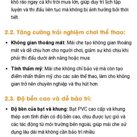
khô ráo ngay cả khi trời mưa lớn, giúp duy trì lịch tập
luyện và thi đấu liên tục mà không bị ảnh hưởng bởi thời
tiết.
2.2. Tăng cường trải nghiệm chơi thể thao:
Không gian thoáng mát:
Mái che tạo không gian thoáng
mát và dễ chịu hơn cho người chơi, giảm sự khó chịu khi
phải thi đấu dưới ánh nắng hoặc mưa.
Tính thẩm mỹ:
Mái che không chỉ bảo vệ mà còn tạo
điểm nhấn thẩm mỹ cho các sân thể thao, làm cho không
gian trở nên chuyên nghiệp và thu hút hơn.
2.3. Độ bền cao và dễ bảo trì:
Độ bền của bạt và khung:
Bạt PVC cao cấp và khung
thép sơn tĩnh điện có độ bền cao, chịu được lực gió và
các tác động từ môi trường bên ngoài, giúp mái che sử
dụng lâu dài mà không cần bảo trì nhiều.