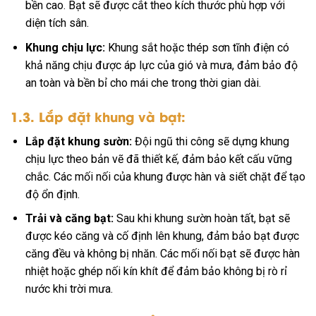
bền cao. Bạt sẽ được cắt theo kích thước phù hợp với
diện tích sân.
Khung chịu lực:
Khung sắt hoặc thép sơn tĩnh điện có
khả năng chịu được áp lực của gió và mưa, đảm bảo độ
an toàn và bền bỉ cho mái che trong thời gian dài.
1.3. Lắp đặt khung và bạt:
Lắp đặt khung sườn:
Đội ngũ thi công sẽ dựng khung
chịu lực theo bản vẽ đã thiết kế, đảm bảo kết cấu vững
chắc. Các mối nối của khung được hàn và siết chặt để tạo
độ ổn định.
Trải và căng bạt:
Sau khi khung sườn hoàn tất, bạt sẽ
được kéo căng và cố định lên khung, đảm bảo bạt được
căng đều và không bị nhăn. Các mối nối bạt sẽ được hàn
nhiệt hoặc ghép nối kín khít để đảm bảo không bị rò rỉ
nước khi trời mưa.