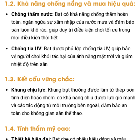
1.2. Khả năng chống nắng và mưa hiệu quả:
Chống thấm nước:
Bạt có khả năng chống thấm hoàn
toàn, ngăn ngừa sự xâm nhập của nước mưa và đảm bảo
sân luôn khô ráo, giúp duy trì điều kiện chơi tối ưu trong
mọi điều kiện thời tiết.
Chống tia UV:
Bạt được phủ lớp chống tia UV, giúp bảo
vệ người chơi khỏi tác hại của ánh nắng mặt trời và giảm
nhiệt độ trên sân.
1.3. Kết cấu vững chắc:
Khung chịu lực:
Khung bạt thường được làm từ thép sơn
tĩnh điện hoặc nhôm, có khả năng chịu được lực gió mạnh
và các tác động từ môi trường bên ngoài, đảm bảo an
toàn cho không gian sân thể thao.
1.4. Tính thẩm mỹ cao:
Thiết kế hiện đại:
Bạt che có nhiều kiểu dáng và màu