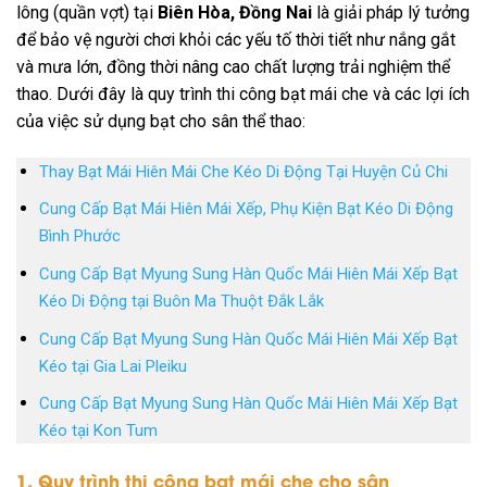
lông (quần vợt) tại
Biên Hòa, Đồng Nai
là giải pháp lý tưởng
để bảo vệ người chơi khỏi các yếu tố thời tiết như nắng gắt
và mưa lớn, đồng thời nâng cao chất lượng trải nghiệm thể
thao. Dưới đây là quy trình thi công bạt mái che và các lợi ích
của việc sử dụng bạt cho sân thể thao:
Thay Bạt Mái Hiên Mái Che Kéo Di Động Tại Huyện Củ Chi
Cung Cấp Bạt Mái Hiên Mái Xếp, Phụ Kiện Bạt Kéo Di Động
Bình Phước
Cung Cấp Bạt Myung Sung Hàn Quốc Mái Hiên Mái Xếp Bạt
Kéo Di Động tại Buôn Ma Thuột Đắk Lắk
Cung Cấp Bạt Myung Sung Hàn Quốc Mái Hiên Mái Xếp Bạt
Kéo tại Gia Lai Pleiku
Cung Cấp Bạt Myung Sung Hàn Quốc Mái Hiên Mái Xếp Bạt
Kéo tại Kon Tum
1. Quy trình thi công bạt mái che cho sân