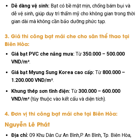
Dễ dàng vệ sinh:
Bạt có bề mặt mịn, chống bám bụi và
dễ vệ sinh, giúp duy trì thẩm mỹ cho không gian trong thời
gian dài mà không cần bảo dưỡng phức tạp.
3. Giá thi công bạt mái che cho sân thể thao tại
Biên Hòa:
Giá bạt PVC che nắng mưa:
Từ
350.000 – 500.000
VND/m²
.
Giá bạt Myung Sung Korea cao cấp:
Từ
800.000 –
1.200.000 VND/m²
.
Khung thép sơn tĩnh điện:
Từ
300.000 – 600.000
VND/m²
(tùy thuộc vào kết cấu và diện tích).
4. Đơn vị thi công bạt mái che tại Biên Hòa:
Nguyễn Lê Phát
Địa chỉ:
09 Khu Dân Cư An Bình,P. An Bình, Tp. Biên Hòa,