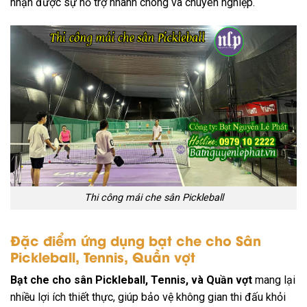
nhận được sự hỗ trợ nhanh chóng và chuyên nghiệp.
Thi công mái che sân Pickleball
Đặc điểm ứng dụng bạt che cho Sân
Pickleball, Tennis, Quần vợt
Bạt che cho sân Pickleball, Tennis, và Quần vợt
mang lại
nhiều lợi ích thiết thực, giúp bảo vệ không gian thi đấu khỏi