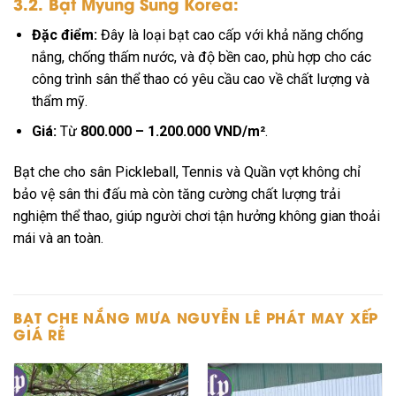
3.2. Bạt Myung Sung Korea:
Đặc điểm:
Đây là loại bạt cao cấp với khả năng chống
nắng, chống thấm nước, và độ bền cao, phù hợp cho các
công trình sân thể thao có yêu cầu cao về chất lượng và
thẩm mỹ.
Giá:
Từ
800.000 – 1.200.000 VND/m²
.
Bạt che cho sân Pickleball, Tennis và Quần vợt không chỉ
bảo vệ sân thi đấu mà còn tăng cường chất lượng trải
nghiệm thể thao, giúp người chơi tận hưởng không gian thoải
mái và an toàn.
BẠT CHE NẮNG MƯA NGUYỄN LÊ PHÁT MAY XẾP
GIÁ RẺ