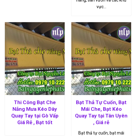
vực…
Thi Công Bạt Che
Bạt Thả Tự Cuốn, Bạt
Nắng Mưa Kéo Dây
Mái Che, Bạt Kéo
Quay Tay tại Gò Vấp
Quay Tay tại Tân Uyên
Giá Rẻ , Bạt tốt
, Giá rẻ
Bạt thả tự cuốn, bạt mái