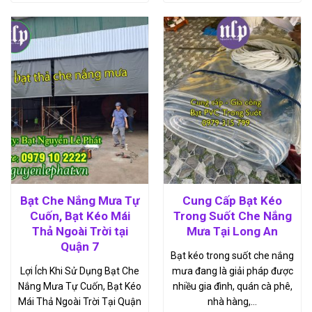
Bạt Che Nắng Mưa Tự
Cung Cấp Bạt Kéo
Cuốn, Bạt Kéo Mái
Trong Suốt Che Nắng
Thả Ngoài Trời tại
Mưa Tại Long An
Quận 7
Bạt kéo trong suốt che nắng
Lợi Ích Khi Sử Dụng Bạt Che
mưa đang là giải pháp được
Nắng Mưa Tự Cuốn, Bạt Kéo
nhiều gia đình, quán cà phê,
Mái Thả Ngoài Trời Tại Quận
nhà hàng,…