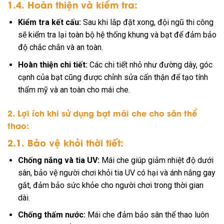
1.4. Hoàn thiện và kiểm tra:
Kiểm tra kết cấu:
Sau khi lắp đặt xong, đội ngũ thi công
sẽ kiểm tra lại toàn bộ hệ thống khung và bạt để đảm bảo
độ chắc chắn và an toàn.
Hoàn thiện chi tiết:
Các chi tiết nhỏ như đường dây, góc
cạnh của bạt cũng được chỉnh sửa cẩn thận để tạo tính
thẩm mỹ và an toàn cho mái che.
2. Lợi ích khi sử dụng bạt mái che cho sân thể
thao:
2.1. Bảo vệ khỏi thời tiết:
Chống nắng và tia UV:
Mái che giúp giảm nhiệt độ dưới
sân, bảo vệ người chơi khỏi tia UV có hại và ánh nắng gay
gắt, đảm bảo sức khỏe cho người chơi trong thời gian
dài.
Chống thấm nước:
Mái che đảm bảo sân thể thao luôn