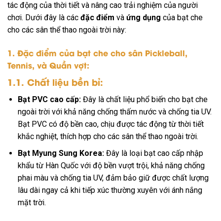
tác động của thời tiết và nâng cao trải nghiệm của người
chơi. Dưới đây là các
đặc điểm
và
ứng dụng
của bạt che
cho các sân thể thao ngoài trời này:
1. Đặc điểm của bạt che cho sân Pickleball,
Tennis, và Quần vợt:
1.1. Chất liệu bền bỉ:
Bạt PVC cao cấp:
Đây là chất liệu phổ biến cho bạt che
ngoài trời với khả năng chống thấm nước và chống tia UV.
Bạt PVC có độ bền cao, chịu được tác động từ thời tiết
khắc nghiệt, thích hợp cho các sân thể thao ngoài trời.
Bạt Myung Sung Korea:
Đây là loại bạt cao cấp nhập
khẩu từ Hàn Quốc với độ bền vượt trội, khả năng chống
phai màu và chống tia UV, đảm bảo giữ được chất lượng
lâu dài ngay cả khi tiếp xúc thường xuyên với ánh nắng
mặt trời.