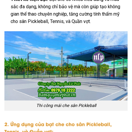
sắc đa dạng, không chỉ bảo vệ mà còn giúp tạo không
gian thể thao chuyên nghiệp, tăng cường tính thẩm mỹ
cho sân Pickleball, Tennis, và Quần vợt.
Thi công mái che sân Pickleball
2. Ứng dụng của bạt che cho sân Pickleball,
Tennis, và Quần vợt: