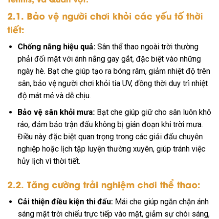
2.1. Bảo vệ người chơi khỏi các yếu tố thời
tiết:
Chống nắng hiệu quả:
Sân thể thao ngoài trời thường
phải đối mặt với ánh nắng gay gắt, đặc biệt vào những
ngày hè. Bạt che giúp tạo ra bóng râm, giảm nhiệt độ trên
sân, bảo vệ người chơi khỏi tia UV, đồng thời duy trì nhiệt
độ mát mẻ và dễ chịu.
Bảo vệ sân khỏi mưa:
Bạt che giúp giữ cho sân luôn khô
ráo, đảm bảo trận đấu không bị gián đoạn khi trời mưa.
Điều này đặc biệt quan trọng trong các giải đấu chuyên
nghiệp hoặc lịch tập luyện thường xuyên, giúp tránh việc
hủy lịch vì thời tiết.
2.2. Tăng cường trải nghiệm chơi thể thao:
Cải thiện điều kiện thi đấu:
Mái che giúp ngăn chặn ánh
sáng mặt trời chiếu trực tiếp vào mặt, giảm sự chói sáng,