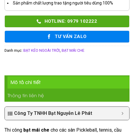
Sản phẩm chất lượng trao tặng người tiêu dùng 100%
HOTLINE: 0979 102222
TƯ VẤN ZALO
Danh mục:
BẠT KÉO NGOÀI TRỜI
,
BẠT MÁI CHE
Mô tả chi tiết
Thông tin liên hệ
Công Ty TNHH Bạt Nguyễn Lê Phát
Thi công
bạt mái che
cho các sân Pickleball, tennis, cầu