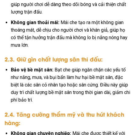
giúp người chơi dễ dàng theo dõi bóng và cải thiện chất
lượng trận đấu.
Không gian thoải mái:
Mái che tạo ra một không gian
thoáng mát, dễ chịu cho người chơi và khán giả, giúp họ
có thể tận hưởng trận đấu mà không lo bị nắng nóng hay
mưa lớn.
2.3. Giữ gìn chất lượng sân thi đấu:
Bảo vệ bề mặt sân:
Bạt che giúp ngăn chặn các yếu tố
như nắng, mưa, và bụi bẩn làm hư hại bề mặt sân, đặc
biệt là các sân cỏ nhân tạo hoặc sân cứng. Điều này giúp
duy trì chất lượng bề mặt sân trong thời gian dài, giảm chi
phí bảo trì.
2.4. Tăng cường thẩm mỹ và thu hút khách
hàng:
Không gian chuyên nghiệp:
Mái che được thiết kế với