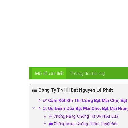
Mô tả chi tiết
Thông tin liên hệ
Công Ty TNHH Bạt Nguyễn Lê Phát
✅ Cam Kết Khi Thi Công Bạt Mái Che, Bạt 
2. Ưu Điểm Của Bạt Mái Che, Bạt Mái Hiên
🌞 Chống Nắng, Chống Tia UV Hiệu Quả
🌧️ Chống Mưa, Chống Thấm Tuyệt Đối