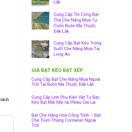
Lắk
Cung Cấp Thi Công Bạt
Thả Che Nắng Mưa Tự
Cuốn Buôn Ma Thuột,
Đắk Lắk
Cung Cấp Bạt Kéo Trong
Suốt Che Nắng Mưa Tại
Long An
GIÁ BẠT KÉO BẠT XẾP
Cung Cấp Bạt Che Nắng Mưa Ngoài
Trời Tại Buôn Ma Thuột, Đắk Lắk
Cung Cấp Linh Phụ Kiện Vật Tư Bạt
khách
Kéo Bạt Mái Xếp tại Pleiku Gia Lai
Bạt Che Hàng Hóa Công Trình – Bạt
Che Trùm Thùng Container Ngoài
Trời