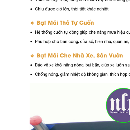
Chịu được gió lớn, thời tiết khắc nghiệt.
🔹 Bạt Mái Thả Tự Cuốn
Hệ thống cuốn tự động giúp che nắng mưa hiệu qu
Phù hợp cho ban công, cửa sổ, hiên nhà, quán ăn, 
🔹 Bạt Mái Che Nhà Xe, Sân Vườn
Bảo vệ xe khỏi nắng nóng, bụi bẩn, giúp xe luôn sạ
Chống nóng, giảm nhiệt độ không gian, thích hợp c