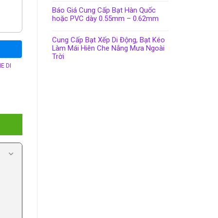
Báo Giá Cung Cấp Bạt Hàn Quốc
hoặc PVC dày 0.55mm – 0.62mm
Cung Cấp Bạt Xếp Di Động, Bạt Kéo
Làm Mái Hiên Che Nắng Mưa Ngoài
Trời
E DI