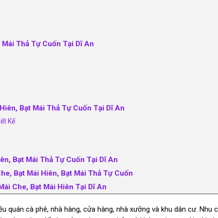
t Mái Thả Tự Cuốn Tại Dĩ An
 Hiên, Bạt Mái Thả Tự Cuốn Tại Dĩ An
ết Kế
iên, Bạt Mái Thả Tự Cuốn Tại Dĩ An
he, Bạt Mái Hiên, Bạt Mái Thả Tự Cuốn
Mái Che, Bạt Mái Hiên Tại Dĩ An
hiều quán cà phê, nhà hàng, cửa hàng, nhà xưởng và khu dân cư. Nhu c