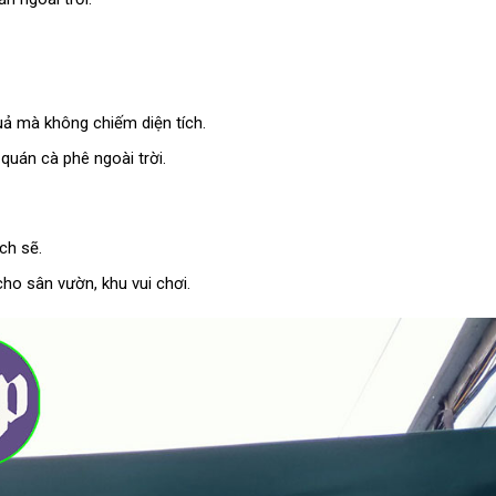
ả mà không chiếm diện tích.
quán cà phê ngoài trời.
ch sẽ.
ho sân vườn, khu vui chơi.