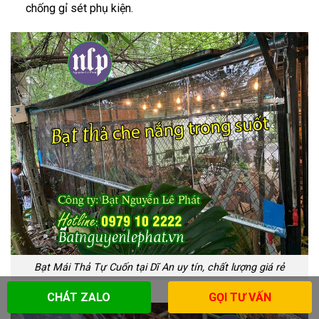
chống gỉ sét phụ kiện.
Bạt Mái Thả Tự Cuốn tại Dĩ An uy tín, chất lượng giá rẻ
CHÁT ZALO
GỌI TƯ VẤN