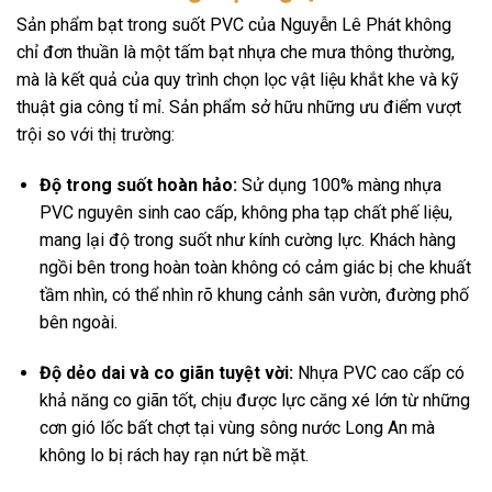
Sản phẩm bạt trong suốt PVC của Nguyễn Lê Phát không
chỉ đơn thuần là một tấm bạt nhựa che mưa thông thường,
mà là kết quả của quy trình chọn lọc vật liệu khắt khe và kỹ
thuật gia công tỉ mỉ. Sản phẩm sở hữu những ưu điểm vượt
trội so với thị trường:
Độ trong suốt hoàn hảo:
Sử dụng 100% màng nhựa
PVC nguyên sinh cao cấp, không pha tạp chất phế liệu,
mang lại độ trong suốt như kính cường lực. Khách hàng
ngồi bên trong hoàn toàn không có cảm giác bị che khuất
tầm nhìn, có thể nhìn rõ khung cảnh sân vườn, đường phố
bên ngoài.
Độ dẻo dai và co giãn tuyệt vời:
Nhựa PVC cao cấp có
khả năng co giãn tốt, chịu được lực căng xé lớn từ những
cơn gió lốc bất chợt tại vùng sông nước Long An mà
không lo bị rách hay rạn nứt bề mặt.