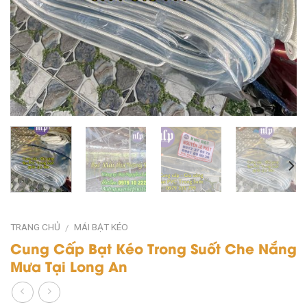
TRANG CHỦ
MÁI BẠT KÉO
/
Cung Cấp Bạt Kéo Trong Suốt Che Nắng
Mưa Tại Long An