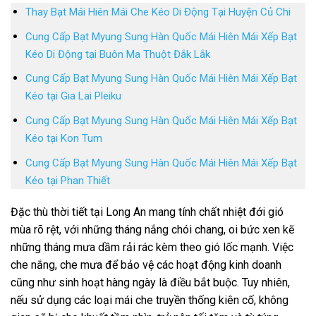
Thay Bạt Mái Hiên Mái Che Kéo Di Động Tại Huyện Củ Chi
Cung Cấp Bạt Myung Sung Hàn Quốc Mái Hiên Mái Xếp Bạt
Kéo Di Động tại Buôn Ma Thuột Đắk Lắk
Cung Cấp Bạt Myung Sung Hàn Quốc Mái Hiên Mái Xếp Bạt
Kéo tại Gia Lai Pleiku
Cung Cấp Bạt Myung Sung Hàn Quốc Mái Hiên Mái Xếp Bạt
Kéo tại Kon Tum
Cung Cấp Bạt Myung Sung Hàn Quốc Mái Hiên Mái Xếp Bạt
Kéo tại Phan Thiết
Đặc thù thời tiết tại Long An mang tính chất nhiệt đới gió
mùa rõ rệt, với những tháng nắng chói chang, oi bức xen kẽ
những tháng mưa dầm rải rác kèm theo gió lốc mạnh. Việc
che nắng, che mưa để bảo vệ các hoạt động kinh doanh
cũng như sinh hoạt hàng ngày là điều bắt buộc. Tuy nhiên,
nếu sử dụng các loại mái che truyền thống kiên cố, không