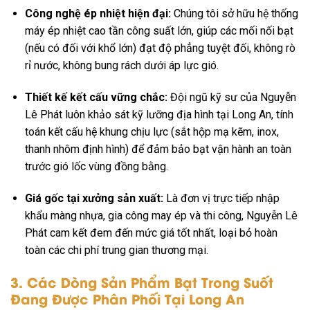
Công nghệ ép nhiệt hiện đại:
Chúng tôi sở hữu hệ thống
máy ép nhiệt cao tần công suất lớn, giúp các mối nối bạt
(nếu có đối với khổ lớn) đạt độ phẳng tuyệt đối, không rò
rỉ nước, không bung rách dưới áp lực gió.
Thiết kế kết cấu vững chắc:
Đội ngũ kỹ sư của Nguyễn
Lê Phát luôn khảo sát kỹ lưỡng địa hình tại Long An, tính
toán kết cấu hệ khung chịu lực (sắt hộp mạ kẽm, inox,
thanh nhôm định hình) để đảm bảo bạt vận hành an toàn
trước gió lốc vùng đồng bằng.
Giá gốc tại xưởng sản xuất:
Là đơn vị trực tiếp nhập
khẩu màng nhựa, gia công may ép và thi công, Nguyễn Lê
Phát cam kết đem đến mức giá tốt nhất, loại bỏ hoàn
toàn các chi phí trung gian thương mại.
3. Các Dòng Sản Phẩm Bạt Trong Suốt
Đang Được Phân Phối Tại Long An