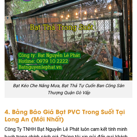
Bạt Kéo Che Nắng Mưa, Bạt Thả Tự Cuốn Ban Công Sân
Thượng Quận Gò Vấp
4. Bảng Báo Giá Bạt PVC Trong Suốt Tại
Long An (Mới Nhất)
Công Ty TNHH Bạt Nguyễn Lê Phát luôn cam kết tính minh
bạch trong chính sách giá. Chúng tôi xin gửi đến quý khách