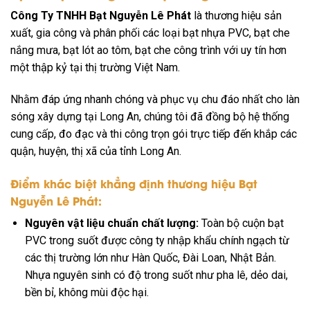
Công Ty TNHH Bạt Nguyễn Lê Phát
là thương hiệu sản
xuất, gia công và phân phối các loại bạt nhựa PVC, bạt che
nắng mưa, bạt lót ao tôm, bạt che công trình với uy tín hơn
một thập kỷ tại thị trường Việt Nam.
Nhằm đáp ứng nhanh chóng và phục vụ chu đáo nhất cho làn
sóng xây dựng tại Long An, chúng tôi đã đồng bộ hệ thống
cung cấp, đo đạc và thi công trọn gói trực tiếp đến khắp các
quận, huyện, thị xã của tỉnh Long An.
Điểm khác biệt khẳng định thương hiệu Bạt
Nguyễn Lê Phát:
Nguyên vật liệu chuẩn chất lượng:
Toàn bộ cuộn bạt
PVC trong suốt được công ty nhập khẩu chính ngạch từ
các thị trường lớn như Hàn Quốc, Đài Loan, Nhật Bản.
Nhựa nguyên sinh có độ trong suốt như pha lê, dẻo dai,
bền bỉ, không mùi độc hại.