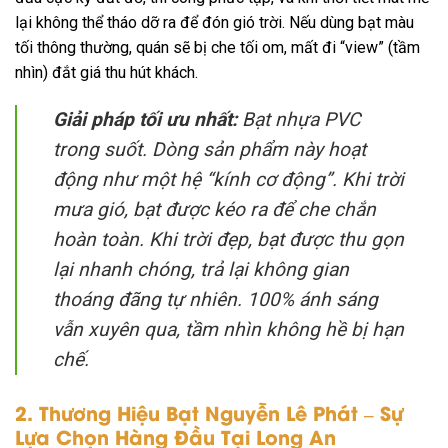
lại không thể tháo dỡ ra để đón gió trời. Nếu dùng bạt màu
tối thông thường, quán sẽ bị che tối om, mất đi “view” (tầm
nhìn) đắt giá thu hút khách.
Giải pháp tối ưu nhất:
Bạt nhựa PVC
trong suốt. Dòng sản phẩm này hoạt
động như một hệ “kính cơ động”. Khi trời
mưa gió, bạt được kéo ra để che chắn
hoàn toàn. Khi trời đẹp, bạt được thu gọn
lại nhanh chóng, trả lại không gian
thoáng đãng tự nhiên. 100% ánh sáng
vẫn xuyên qua, tầm nhìn không hề bị hạn
chế.
2. Thương Hiệu Bạt Nguyễn Lê Phát – Sự
Lựa Chọn Hàng Đầu Tại Long An