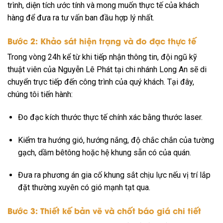
trình, diện tích ước tính và mong muốn thực tế của khách
hàng để đưa ra tư vấn ban đầu hợp lý nhất.
Bước 2: Khảo sát hiện trạng và đo đạc thực tế
Trong vòng 24h kể từ khi tiếp nhận thông tin, đội ngũ kỹ
thuật viên của Nguyễn Lê Phát tại chi nhánh Long An sẽ di
chuyển trực tiếp đến công trình của quý khách. Tại đây,
chúng tôi tiến hành:
Đo đạc kích thước thực tế chính xác bằng thước laser.
Kiểm tra hướng gió, hướng nắng, độ chắc chắn của tường
gạch, dầm bêtông hoặc hệ khung sẵn có của quán.
Đưa ra phương án gia cố khung sắt chịu lực nếu vị trí lắp
đặt thường xuyên có gió mạnh tạt qua.
Bước 3: Thiết kế bản vẽ và chốt báo giá chi tiết