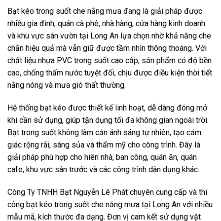
Bạt kéo trong suốt che nắng mưa đang là giải pháp được
nhiều gia đình, quán cà phê, nhà hàng, cửa hàng kinh doanh
và khu vực sân vườn tại Long An lựa chọn nhờ khả năng che
chắn hiệu quả mà vẫn giữ được tầm nhìn thông thoáng. Với
chất liệu nhựa PVC trong suốt cao cấp, sản phẩm có độ bền
cao, chống thấm nước tuyệt đối, chịu được điều kiện thời tiết
nắng nóng và mưa gió thất thường.
Hệ thống bạt kéo được thiết kế linh hoạt, dễ dàng đóng mở
khi cần sử dụng, giúp tận dụng tối đa không gian ngoài trời.
Bạt trong suốt không làm cản ánh sáng tự nhiên, tạo cảm
giác rộng rãi, sáng sủa và thẩm mỹ cho công trình. Đây là
giải pháp phù hợp cho hiên nhà, ban công, quán ăn, quán
cafe, khu vực sân trước và các công trình dân dụng khác.
Công Ty TNHH Bạt Nguyễn Lê Phát chuyên cung cấp và thi
công bạt kéo trong suốt che nắng mưa tại Long An với nhiều
mẫu mã, kích thước đa dạng. Đơn vị cam kết sử dụng vật