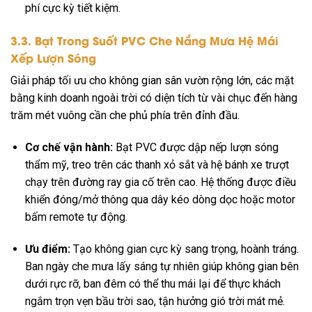
phí cực kỳ tiết kiệm.
3.3. Bạt Trong Suốt PVC Che Nắng Mưa Hệ Mái
Xếp Lượn Sóng
Giải pháp tối ưu cho không gian sân vườn rộng lớn, các mặt
bằng kinh doanh ngoài trời có diện tích từ vài chục đến hàng
trăm mét vuông cần che phủ phía trên đỉnh đầu.
Cơ chế vận hành:
Bạt PVC được dập nếp lượn sóng
thẩm mỹ, treo trên các thanh xỏ sắt và hệ bánh xe trượt
chạy trên đường ray gia cố trên cao. Hệ thống được điều
khiển đóng/mở thông qua dây kéo dòng dọc hoặc motor
bấm remote tự động.
Ưu điểm:
Tạo không gian cực kỳ sang trọng, hoành tráng.
Ban ngày che mưa lấy sáng tự nhiên giúp không gian bên
dưới rực rỡ, ban đêm có thể thu mái lại để thực khách
ngắm trọn vẹn bầu trời sao, tận hưởng gió trời mát mẻ.