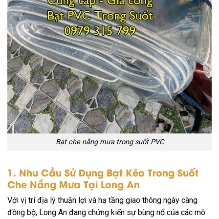
Bạt che nắng mưa trong suốt PVC
1. Nhu Cầu Sử Dụng Bạt Kéo Trong Suốt
Che Nắng Mưa Tại Long An
Với vị trí địa lý thuận lợi và hạ tầng giao thông ngày càng
đồng bộ, Long An đang chứng kiến sự bùng nổ của các mô