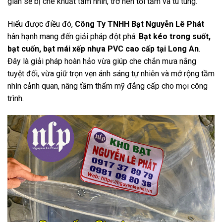
gian sẽ bị che khuất tầm nhìn, trở nên tối tăm và tù túng.
Hiểu được điều đó,
Công Ty TNHH Bạt Nguyễn Lê Phát
hân hạnh mang đến giải pháp đột phá:
Bạt kéo trong suốt,
bạt cuốn, bạt mái xếp nhựa PVC cao cấp tại Long An
.
Đây là giải pháp hoàn hảo vừa giúp che chắn mưa nắng
tuyệt đối, vừa giữ trọn vẹn ánh sáng tự nhiên và mở rộng tầm
nhìn cảnh quan, nâng tầm thẩm mỹ đẳng cấp cho mọi công
trình.