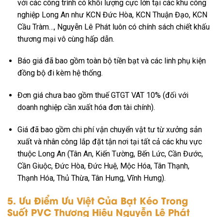
với các công trình có khối lượng cực lớn tại các khu công
nghiệp Long An như KCN Đức Hòa, KCN Thuận Đạo, KCN
Cầu Tràm…, Nguyễn Lê Phát luôn có chính sách chiết khấu
thương mại vô cùng hấp dẫn.
Báo giá đã bao gồm toàn bộ tiền bạt và các linh phụ kiện
đồng bộ đi kèm hệ thống.
Đơn giá chưa bao gồm thuế GTGT VAT 10% (đối với
doanh nghiệp cần xuất hóa đơn tài chính).
Giá đã bao gồm chi phí vận chuyển vật tư từ xưởng sản
xuất và nhân công lắp đặt tận nơi tại tất cả các khu vực
thuộc Long An (Tân An, Kiến Tường, Bến Lức, Cần Đước,
Cần Giuộc, Đức Hòa, Đức Huệ, Mộc Hóa, Tân Thạnh,
Thạnh Hóa, Thủ Thừa, Tân Hưng, Vĩnh Hưng).
5. Ưu Điểm Ưu Việt Của Bạt Kéo Trong
Suốt PVC Thương Hiệu Nguyễn Lê Phát