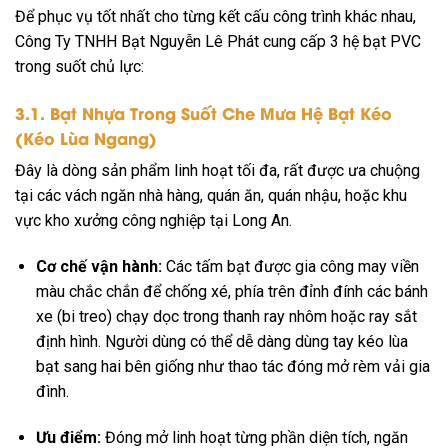
Để phục vụ tốt nhất cho từng kết cấu công trình khác nhau,
Công Ty TNHH Bạt Nguyễn Lê Phát cung cấp 3 hệ bạt PVC
trong suốt chủ lực:
3.1. Bạt Nhựa Trong Suốt Che Mưa Hệ Bạt Kéo
(Kéo Lùa Ngang)
Đây là dòng sản phẩm linh hoạt tối đa, rất được ưa chuộng
tại các vách ngăn nhà hàng, quán ăn, quán nhậu, hoặc khu
vực kho xưởng công nghiệp tại Long An.
Cơ chế vận hành:
Các tấm bạt được gia công may viền
màu chắc chắn để chống xé, phía trên đỉnh đính các bánh
xe (bi treo) chạy dọc trong thanh ray nhôm hoặc ray sắt
định hình. Người dùng có thể dễ dàng dùng tay kéo lùa
bạt sang hai bên giống như thao tác đóng mở rèm vải gia
đình.
Ưu điểm:
Đóng mở linh hoạt từng phần diện tích, ngăn