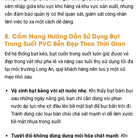
xâm nhập giữa khu vực kho hàng và khu vực sản xuất, nhưng
vẫn đảm bảo quản lý có thể quan sát, giám sát công nhân
làm việc từ xa một cách dễ dàng.
8. Cẩm Nang Hướng Dẫn Sử Dụng Bạt
Trong Suốt PVC Bền Đẹp Theo Thời Gian
Để hệ thống bạt kéo, bạt cuốn trong suốt luôn giữ được vẻ
đẹp trong vắt như pha lê và nâng cao tuổi thọ sử dụng tối đa
tại môi trường Long An, quý khách hàng nên lưu ý một số
mẹo nhỏ sau:
Vệ sinh bạt bằng vòi xịt nước nhẹ:
Khi thấy bạt bám bụi
sau những ngày nắng gió, bạn chỉ cần dùng vòi phun
nước áp lực nhẹ xịt đều lên bề mặt bạt để bụi bẩn trôi đi.
Tránh dùng các loại bàn chải chà sát mạnh vì dễ làm xước
bề mặt nhựa trong suốt.
Tuyệt đối không dùng dung môi hóa chất mạnh:
Khi