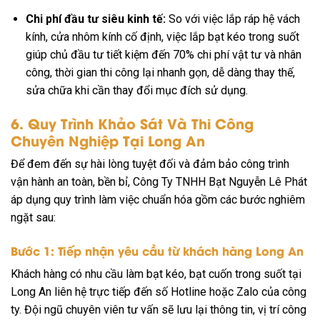
Chi phí đầu tư siêu kinh tế:
So với việc lắp ráp hệ vách
kính, cửa nhôm kính cố định, việc lắp bạt kéo trong suốt
giúp chủ đầu tư tiết kiệm đến 70% chi phí vật tư và nhân
công, thời gian thi công lại nhanh gọn, dễ dàng thay thế,
sửa chữa khi cần thay đổi mục đích sử dụng.
6. Quy Trình Khảo Sát Và Thi Công
Chuyên Nghiệp Tại Long An
Để đem đến sự hài lòng tuyệt đối và đảm bảo công trình
vận hành an toàn, bền bỉ, Công Ty TNHH Bạt Nguyễn Lê Phát
áp dụng quy trình làm việc chuẩn hóa gồm các bước nghiêm
ngặt sau:
Bước 1: Tiếp nhận yêu cầu từ khách hàng Long An
Khách hàng có nhu cầu làm bạt kéo, bạt cuốn trong suốt tại
Long An liên hệ trực tiếp đến số Hotline hoặc Zalo của công
ty. Đội ngũ chuyên viên tư vấn sẽ lưu lại thông tin, vị trí công