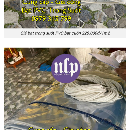
Giá bạt trong suốt PVC bạt cuốn 220.000đ/1m2