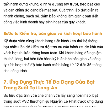
tiến hành dựng khung, định vị đường ray trượt, treo bạt kéo
và căn chỉnh độ căng bề mặt bạt. Quá trình lắp đặt diễn ra
nhanh chóng, sạch sẽ, đảm bảo không làm gián đoạn đến
công việc kinh doanh hay sinh hoạt của quý khách.
Bước 6: Kiểm tra, bàn giao và kích hoạt bảo hành
Kỹ thuật viên cùng khách hàng tiến hành kéo thử hệ thống
bạt nhiều lần để kiểm tra độ trơn tru của bánh xe, độ khít của
vách bạt khi kéo đóng hoàn toàn. Khi khách hàng đã nghiệm
thu hài lòng, hai bên tiến hành ký biên bản bàn giao và công
ty kích hoạt chế độ bảo hành chính hãng từ 12 đến 36 tháng
cho công trình.
7. Ứng Dụng Thực Tế Đa Dạng Của Bạt
Trong Suốt Tại Long An
Sở hữu đặc tính vừa che chắn vừa lấy sáng hoàn hảo, bạt
trong suốt PVC thương hiệu Nguyễn Lê Phát được ứng dụng