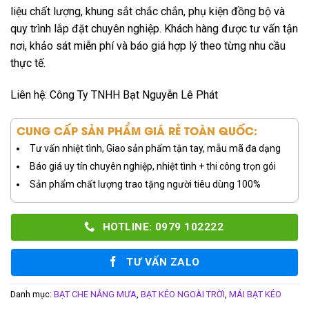
liệu chất lượng, khung sắt chắc chắn, phụ kiện đồng bộ và
quy trình lắp đặt chuyên nghiệp. Khách hàng được tư vấn tận
nơi, khảo sát miễn phí và báo giá hợp lý theo từng nhu cầu
thực tế.
Liên hệ: Công Ty TNHH Bạt Nguyễn Lê Phát
CUNG CẤP SẢN PHẨM GIÁ RẺ TOÀN QUỐC:
Tư vấn nhiệt tình, Giao sản phẩm tận tay, mẫu mã đa dạng
Báo giá uy tín chuyên nghiệp, nhiệt tình + thi công trọn gói
Sản phẩm chất lượng trao tặng người tiêu dùng 100%
HOTLINE: 0979 102222
TƯ VẤN ZALO
Danh mục:
BẠT CHE NẮNG MƯA
,
BẠT KÉO NGOÀI TRỜI
,
MÁI BẠT KÉO