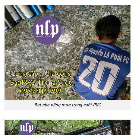
Bạt che nắng mưa trong suốt PVC