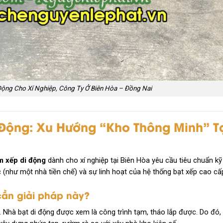
ộng Cho Xí Nghiệp, Công Ty Ở Biên Hòa – Đồng Nai
Động: Xu Hướng “Kho Thông Minh” T
m xếp di động
dành cho xí nghiệp tại Biên Hòa yêu cầu tiêu chuẩn kỹ
c (như một nhà tiền chế) và sự linh hoạt của hệ thống bạt xếp cao cấ
 cần giải pháp này?
. Nhà bạt di động được xem là công trình tạm, tháo lắp được. Do đó