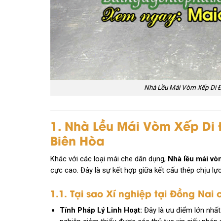
Nhà Lều Mái Vòm Xếp Di Đ
1. Nhà Lều Mái Vòm Xếp Di 
Biên Hòa
Khác với các loại mái che dân dụng,
Nhà lều mái vò
cực cao. Đây là sự kết hợp giữa kết cấu thép chịu lự
1.1. Tại sao Xí nghiệp tại Đồng Nai
Tính Pháp Lý Linh Hoạt:
Đây là ưu điểm lớn nhất