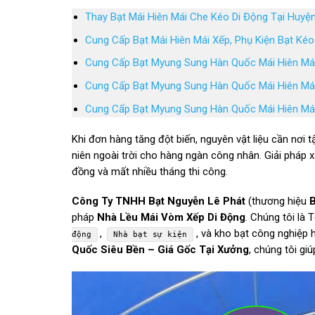
Thay Bạt Mái Hiên Mái Che Kéo Di Động Tại Huyệ
Cung Cấp Bạt Mái Hiên Mái Xếp, Phụ Kiện Bạt Ké
Cung Cấp Bạt Myung Sung Hàn Quốc Mái Hiên Mái
Cung Cấp Bạt Myung Sung Hàn Quốc Mái Hiên Mái X
Cung Cấp Bạt Myung Sung Hàn Quốc Mái Hiên Mái
Khi đơn hàng tăng đột biến, nguyên vật liệu cần nơi t
niên ngoài trời cho hàng ngàn công nhân. Giải pháp
đồng và mất nhiều tháng thi công.
Công Ty TNHH Bạt Nguyễn Lê Phát
(thương hiệu
B
pháp
Nhà Lều Mái Vòm Xếp Di Động
. Chúng tôi là 
,
, và kho bạt công nghiệp 
động
Nhà bạt sự kiện
Quốc Siêu Bền – Giá Gốc Tại Xưởng
, chúng tôi gi