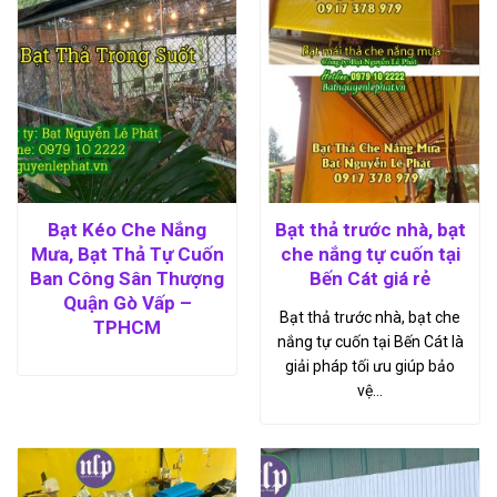
Bạt Kéo Che Nắng
Bạt thả trước nhà, bạt
Mưa, Bạt Thả Tự Cuốn
che nắng tự cuốn tại
Ban Công Sân Thượng
Bến Cát giá rẻ
Quận Gò Vấp –
Bạt thả trước nhà, bạt che
TPHCM
nắng tự cuốn tại Bến Cát là
giải pháp tối ưu giúp bảo
vệ…