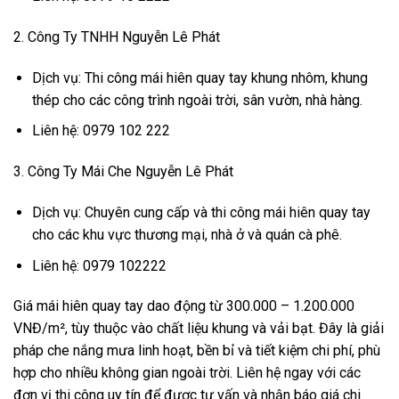
2. Công Ty TNHH Nguyễn Lê Phát
Dịch vụ: Thi công mái hiên quay tay khung nhôm, khung
thép cho các công trình ngoài trời, sân vườn, nhà hàng.
Liên hệ: 0979 102 222
3. Công Ty Mái Che Nguyễn Lê Phát
Dịch vụ: Chuyên cung cấp và thi công mái hiên quay tay
cho các khu vực thương mại, nhà ở và quán cà phê.
Liên hệ: 0979 102222
Giá mái hiên quay tay dao động từ 300.000 – 1.200.000
VNĐ/m², tùy thuộc vào chất liệu khung và vải bạt. Đây là giải
pháp che nắng mưa linh hoạt, bền bỉ và tiết kiệm chi phí, phù
hợp cho nhiều không gian ngoài trời. Liên hệ ngay với các
đơn vị thi công uy tín để được tư vấn và nhận báo giá chi