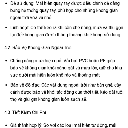
Dễ sử dụng: Mái hiên quay tay được điều chỉnh dễ dàng
bằng hệ thống quay tay, phù hợp cho những không gian
ngoài trời vừa và nhỏ.
Linh hoạt: Có thể kéo ra khi cần che nắng, mưa và thu gọn
lại để không gian được thông thoáng khi không sử dụng.
4.2. Bảo Vệ Không Gian Ngoài Trời
Chống nắng mưa hiệu quả: Vải bạt PVC hoặc PE giúp
bảo vệ không gian khỏi nắng gắt và mưa lớn, giữ cho khu
vực dưới mái hiên luôn khô ráo và thoáng mát.
Bảo vệ đồ đạc: Các vật dụng ngoài trời như bàn ghế, cây
cảnh được bảo vệ khỏi tác động của thời tiết, kéo dài tuổi
thọ và giữ gìn không gian luôn sạch sẽ.
4.3. Tiết Kiệm Chi Phí
Giá thành hợp lý: So với các loại mái hiên tự động, mái