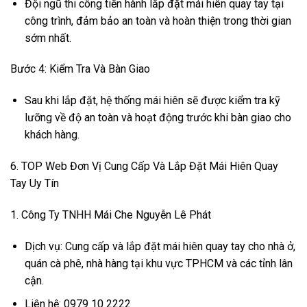
Đội ngũ thi công tiến hành lắp đặt mái hiên quay tay tại
công trình, đảm bảo an toàn và hoàn thiện trong thời gian
sớm nhất.
Bước 4: Kiểm Tra Và Bàn Giao
Sau khi lắp đặt, hệ thống mái hiên sẽ được kiểm tra kỹ
lưỡng về độ an toàn và hoạt động trước khi bàn giao cho
khách hàng.
6. TOP Web Đơn Vị Cung Cấp Và Lắp Đặt Mái Hiên Quay
Tay Uy Tín
1. Công Ty TNHH Mái Che Nguyễn Lê Phát
Dịch vụ: Cung cấp và lắp đặt mái hiên quay tay cho nhà ở,
quán cà phê, nhà hàng tại khu vực TPHCM và các tỉnh lân
cận.
Liên hệ: 0979 10 2222