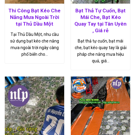
Thi Công Bạt Kéo Che
Bạt Thả Tự Cuốn, Bạt
Nắng Mưa Ngoài Trời
Mái Che, Bạt Kéo
tại Thủ Dầu Một
Quay Tay tại Tân Uyên
, Giá rẻ
Tại Thủ Dầu Một, nhu cầu
sử dụng bạt kéo che nắng
Bạt thả tự cuốn, bạt mái
mưa ngoài trời ngày càng
che, bạt kéo quay tay là giải
phổ biến cho…
pháp che nắng mưa hiệu
quả, giá…