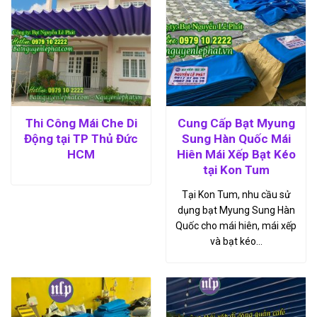
Thi Công Mái Che Di
Cung Cấp Bạt Myung
Động tại TP Thủ Đức
Sung Hàn Quốc Mái
HCM
Hiên Mái Xếp Bạt Kéo
tại Kon Tum
Tại Kon Tum, nhu cầu sử
dụng bạt Myung Sung Hàn
Quốc cho mái hiên, mái xếp
và bạt kéo…