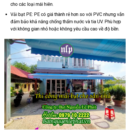
cho các loại mái hiên.
Vải bạt PE: PE có giá thành rẻ hơn so với PVC nhưng vẫn
đảm bảo khả năng chống thấm nước và tia UV. Phù hợp
với không gian nhỏ hoặc không yêu cầu cao về độ bền.