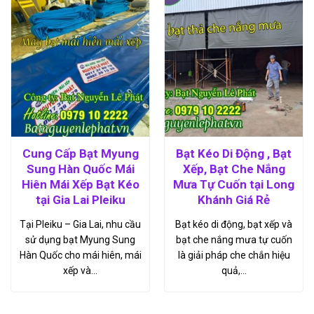
Cung Cấp Bạt Myung
Bạt Kéo Di Động , Bạt
Sung Hàn Quốc Mái
Xếp, Bạt Che Nắng
Hiên Mái Xếp Bạt Kéo
Mưa Tự Cuốn tại Long
tại Gia Lai Pleiku
Khánh Giá Rẻ
Tại Pleiku – Gia Lai, nhu cầu
Bạt kéo di động, bạt xếp và
sử dụng bạt Myung Sung
bạt che nắng mưa tự cuốn
Hàn Quốc cho mái hiên, mái
là giải pháp che chắn hiệu
xếp và…
quả,…