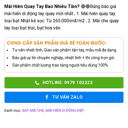
Mái Hiên Quay Tay Bao Nhiêu Tiền?
🔴🔵Bảng báo giá
mái hiên di động tay quay mới nhất ; 1. Mái hiên quay tay
loại bạt Nhật kẻ sọc. Từ 265.000vnđ/m2 ; 2. Mái che quay
tay loại bạt trúc, bạt hoa văn.
CUNG CẤP SẢN PHẨM GIÁ RẺ TOÀN QUỐC:
Tư vấn nhiệt tình, Giao sản phẩm tận tay, mẫu mã đa dạng
Báo giá uy tín chuyên nghiệp, nhiệt tình + thi công trọn gói
Sản phẩm chất lượng trao tặng người tiêu dùng 100%
HOTLINE: 0979 102222
TƯ VẤN ZALO
Danh mục:
BẠT MÁI CHE
,
MÁI HIÊN DI ĐỘNG ĐẸP