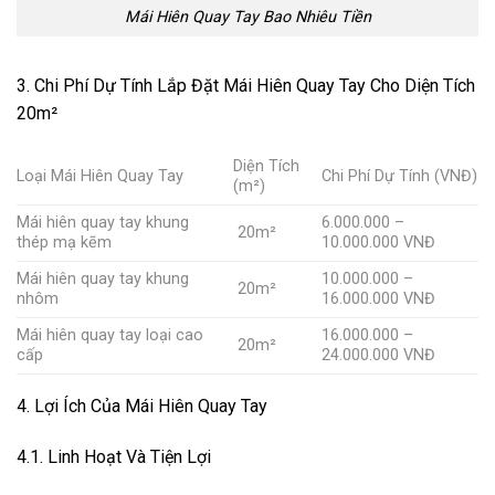
Mái Hiên Quay Tay Bao Nhiêu Tiền
3. Chi Phí Dự Tính Lắp Đặt Mái Hiên Quay Tay Cho Diện Tích
20m²
Diện Tích
Loại Mái Hiên Quay Tay
Chi Phí Dự Tính (VNĐ)
(m²)
Mái hiên quay tay khung
6.000.000 –
20m²
thép mạ kẽm
10.000.000 VNĐ
Mái hiên quay tay khung
10.000.000 –
20m²
nhôm
16.000.000 VNĐ
Mái hiên quay tay loại cao
16.000.000 –
20m²
cấp
24.000.000 VNĐ
4. Lợi Ích Của Mái Hiên Quay Tay
4.1. Linh Hoạt Và Tiện Lợi