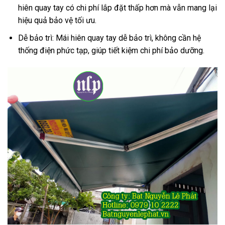
hiên quay tay có chi phí lắp đặt thấp hơn mà vẫn mang lại
hiệu quả bảo vệ tối ưu.
Dễ bảo trì: Mái hiên quay tay dễ bảo trì, không cần hệ
thống điện phức tạp, giúp tiết kiệm chi phí bảo dưỡng.