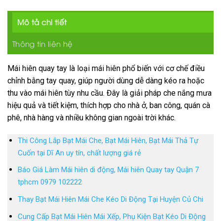
Mô tả chi tiết
Thông tin liên hệ
Mái hiên quay tay là loại mái hiên phổ biến với cơ chế điều
chỉnh bằng tay quay, giúp người dùng dễ dàng kéo ra hoặc
thu vào mái hiên tùy nhu cầu. Đây là giải pháp che nắng mưa
hiệu quả và tiết kiệm, thích hợp cho nhà ở, ban công, quán cà
phê, nhà hàng và nhiều không gian ngoài trời khác.
Thi Công Lắp Bạt Mái Che, Bạt Mái Hiên, Bạt Mái Thả Tự
Cuốn tại Dĩ An uy tín, chất lượng giá rẻ
Báo Giá Làm Mái hiên di động, Mái hiên Quay tay Quận 7
tphcm 0979 102222
Thay Bạt Mái Hiên Mái Che Kéo Di Động Tại Huyện Củ Chi
Cung Cấp Bạt Mái Hiên Mái Xếp, Phụ Kiện Bạt Kéo Di Động