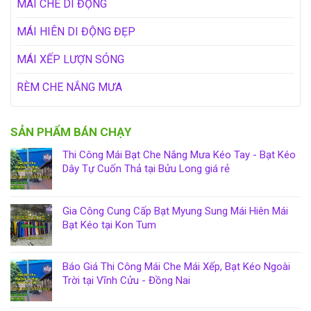
MÁI CHE DI ĐỘNG
MÁI HIÊN DI ĐỘNG ĐẸP
MÁI XẾP LƯỢN SÓNG
RÈM CHE NẮNG MƯA
SẢN PHẨM BÁN CHẠY
Thi Công Mái Bạt Che Nắng Mưa Kéo Tay - Bạt Kéo
Dây Tự Cuốn Thả tại Bửu Long giá rẻ
Gia Công Cung Cấp Bạt Myung Sung Mái Hiên Mái
Bạt Kéo tại Kon Tum
Báo Giá Thi Công Mái Che Mái Xếp, Bạt Kéo Ngoài
Trời tại Vĩnh Cửu - Đồng Nai