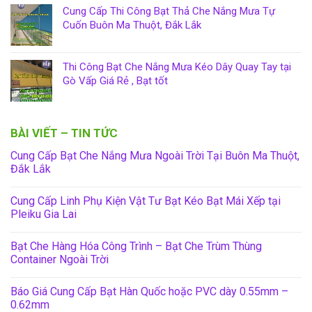
Cung Cấp Thi Công Bạt Thả Che Nắng Mưa Tự
Cuốn Buôn Ma Thuột, Đắk Lắk
Thi Công Bạt Che Nắng Mưa Kéo Dây Quay Tay tại
Gò Vấp Giá Rẻ , Bạt tốt
BÀI VIẾT – TIN TỨC
Cung Cấp Bạt Che Nắng Mưa Ngoài Trời Tại Buôn Ma Thuột,
Đắk Lắk
Cung Cấp Linh Phụ Kiện Vật Tư Bạt Kéo Bạt Mái Xếp tại
Pleiku Gia Lai
Bạt Che Hàng Hóa Công Trình – Bạt Che Trùm Thùng
Container Ngoài Trời
Báo Giá Cung Cấp Bạt Hàn Quốc hoặc PVC dày 0.55mm –
0.62mm