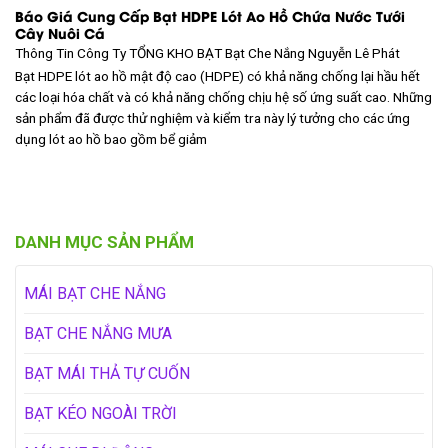
Báo Giá Cung Cấp Bạt HDPE Lót Ao Hồ Chứa Nước Tưới
Cây Nuôi Cá
Thông Tin Công Ty TỔNG KHO BẠT
Bạt Che Nắng Nguyễn Lê Phát
Bạt HDPE lót ao hồ mật độ cao (HDPE) có khả năng chống lại hầu hết
các loại hóa chất và có khả năng chống chịu hệ số ứng suất cao. Những
sản phẩm đã được thử nghiệm và kiểm tra này lý tưởng cho các ứng
dụng lót ao hồ bao gồm bể giảm
DANH MỤC SẢN PHẨM
MÁI BẠT CHE NẮNG
BẠT CHE NẮNG MƯA
BẠT MÁI THẢ TỰ CUỐN
BẠT KÉO NGOÀI TRỜI