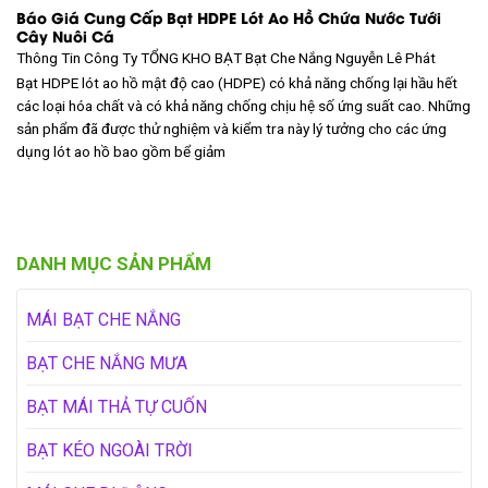
Báo Giá Cung Cấp Bạt HDPE Lót Ao Hồ Chứa Nước Tưới
Cây Nuôi Cá
Thông Tin Công Ty TỔNG KHO BẠT
Bạt Che Nắng Nguyễn Lê Phát
Bạt HDPE lót ao hồ mật độ cao (HDPE) có khả năng chống lại hầu hết
các loại hóa chất và có khả năng chống chịu hệ số ứng suất cao. Những
sản phẩm đã được thử nghiệm và kiểm tra này lý tưởng cho các ứng
dụng lót ao hồ bao gồm bể giảm
DANH MỤC SẢN PHẨM
MÁI BẠT CHE NẮNG
BẠT CHE NẮNG MƯA
BẠT MÁI THẢ TỰ CUỐN
BẠT KÉO NGOÀI TRỜI