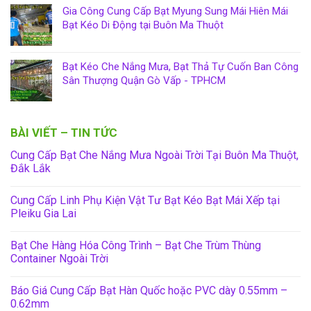
Gia Công Cung Cấp Bạt Myung Sung Mái Hiên Mái
Bạt Kéo Di Động tại Buôn Ma Thuột
Bạt Kéo Che Nắng Mưa, Bạt Thả Tự Cuốn Ban Công
Sân Thượng Quận Gò Vấp - TPHCM
BÀI VIẾT – TIN TỨC
Cung Cấp Bạt Che Nắng Mưa Ngoài Trời Tại Buôn Ma Thuột,
Đắk Lắk
Cung Cấp Linh Phụ Kiện Vật Tư Bạt Kéo Bạt Mái Xếp tại
Pleiku Gia Lai
Bạt Che Hàng Hóa Công Trình – Bạt Che Trùm Thùng
Container Ngoài Trời
Báo Giá Cung Cấp Bạt Hàn Quốc hoặc PVC dày 0.55mm –
0.62mm