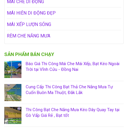
MÁI CHE DI ĐỘNG
MÁI HIÊN DI ĐỘNG ĐẸP
MÁI XẾP LƯỢN SÓNG
RÈM CHE NẮNG MƯA
SẢN PHẨM BÁN CHẠY
Báo Giá Thi Công Mái Che Mái Xếp, Bạt Kéo Ngoài
Trời tại Vĩnh Cửu - Đồng Nai
Cung Cấp Thi Công Bạt Thả Che Nắng Mưa Tự
Cuốn Buôn Ma Thuột, Đắk Lắk
Thi Công Bạt Che Nắng Mưa Kéo Dây Quay Tay tại
Gò Vấp Giá Rẻ , Bạt tốt