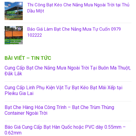
Thi Công Bạt Kéo Che Nắng Mưa Ngoài Trời tại Thủ
Dầu Một
Báo Giá Làm Bạt Che Nắng Mưa Tự Cuốn 0979
102222
BÀI VIẾT – TIN TỨC
Cung Cấp Bạt Che Nắng Mưa Ngoài Trời Tại Buôn Ma Thuột,
Đắk Lắk
Cung Cấp Linh Phụ Kiện Vật Tư Bạt Kéo Bạt Mái Xếp tại
Pleiku Gia Lai
Bạt Che Hàng Hóa Công Trình – Bạt Che Trùm Thùng
Container Ngoài Trời
Báo Giá Cung Cấp Bạt Hàn Quốc hoặc PVC dày 0.55mm –
0.62mm