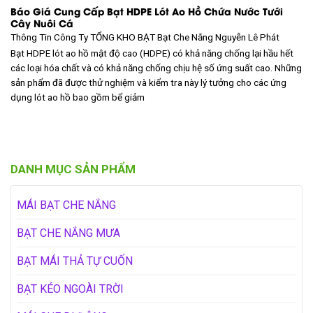
Báo Giá Cung Cấp Bạt HDPE Lót Ao Hồ Chứa Nước Tưới
Cây Nuôi Cá
Thông Tin Công Ty TỔNG KHO BẠT
Bạt Che Nắng Nguyễn Lê Phát
Bạt HDPE lót ao hồ mật độ cao (HDPE) có khả năng chống lại hầu hết
các loại hóa chất và có khả năng chống chịu hệ số ứng suất cao. Những
sản phẩm đã được thử nghiệm và kiểm tra này lý tưởng cho các ứng
dụng lót ao hồ bao gồm bể giảm
DANH MỤC SẢN PHẨM
MÁI BẠT CHE NẮNG
BẠT CHE NẮNG MƯA
BẠT MÁI THẢ TỰ CUỐN
BẠT KÉO NGOÀI TRỜI