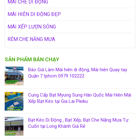
MÁI CHE DI ĐỘNG
MÁI HIÊN DI ĐỘNG ĐẸP
MÁI XẾP LƯỢN SÓNG
RÈM CHE NẮNG MƯA
SẢN PHẨM BÁN CHẠY
Báo Giá Làm Mái hiên di động, Mái hiên Quay tay
Quận 7 tphcm 0979 102222
Cung Cấp Bạt Myung Sung Hàn Quốc Mái Hiên Mái
Xếp Bạt Kéo tại Gia Lai Pleiku
Bạt Kéo Di Động , Bạt Xếp, Bạt Che Nắng Mưa Tự
Cuốn tại Long Khánh Giá Rẻ