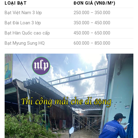
LOẠI BẠT
ĐƠN GIÁ (VNĐ/M²)
Bạt Việt Nam 3 lớp
250.000 – 350.000
Bạt Đài Loan 3 lớp
350.000 – 450.000
Bạt Hàn Quốc cao cấp
450.000 – 650.000
Bạt Myung Sung HQ
600.000 – 850.000