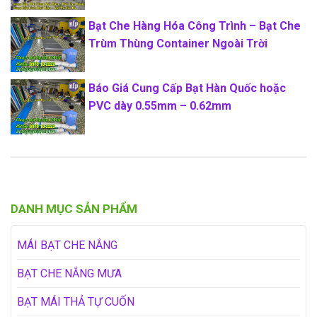
Bạt Che Hàng Hóa Công Trình – Bạt Che
Trùm Thùng Container Ngoài Trời
Báo Giá Cung Cấp Bạt Hàn Quốc hoặc
PVC dày 0.55mm – 0.62mm
DANH MỤC SẢN PHẨM
MÁI BẠT CHE NẮNG
BẠT CHE NẮNG MƯA
BẠT MÁI THẢ TỰ CUỐN