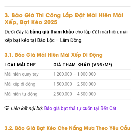
3. Báo Giá Thi Công Lắp Đặt Mái Hiên Mái
Xếp, Bạt Kéo 2025
Dưới đây là
bảng giá tham khảo
cho lắp đặt mái hiên, mái
xếp bạt kéo tại Bảo Lộc – Lâm Đồng.
3.1. Báo Giá Mái Hiên Mái Xếp Di Động
LOẠI MÁI CHE
GIÁ THAM KHẢO (VNĐ/M²)
Mái hiên quay tay
1.200.000 – 1.800.000
Mái xếp di động
1.500.000 – 2.500.000
Mái hiên tự động
2.500.000 – 4.500.000
💡
Liên kết nội bộ:
Báo giá bạt thả tự cuốn tại Bến Cát
3.2. Báo Giá Bạt Kéo Che Nắng Mưa Theo Yêu Cầu