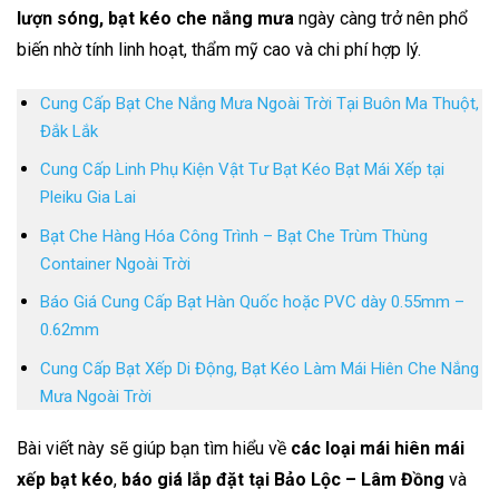
lượn sóng, bạt kéo che nắng mưa
ngày càng trở nên phổ
biến nhờ tính linh hoạt, thẩm mỹ cao và chi phí hợp lý.
Cung Cấp Bạt Che Nắng Mưa Ngoài Trời Tại Buôn Ma Thuột,
Đắk Lắk
Cung Cấp Linh Phụ Kiện Vật Tư Bạt Kéo Bạt Mái Xếp tại
Pleiku Gia Lai
Bạt Che Hàng Hóa Công Trình – Bạt Che Trùm Thùng
Container Ngoài Trời
Báo Giá Cung Cấp Bạt Hàn Quốc hoặc PVC dày 0.55mm –
0.62mm
Cung Cấp Bạt Xếp Di Động, Bạt Kéo Làm Mái Hiên Che Nắng
Mưa Ngoài Trời
Bài viết này sẽ giúp bạn tìm hiểu về
các loại mái hiên mái
xếp bạt kéo
,
báo giá lắp đặt tại Bảo Lộc – Lâm Đồng
và