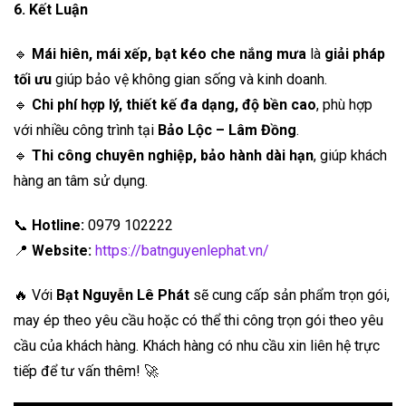
6. Kết Luận
🔹
Mái hiên, mái xếp, bạt kéo che nắng mưa
là
giải pháp
tối ưu
giúp bảo vệ không gian sống và kinh doanh.
🔹
Chi phí hợp lý, thiết kế đa dạng, độ bền cao
, phù hợp
với nhiều công trình tại
Bảo Lộc – Lâm Đồng
.
🔹
Thi công chuyên nghiệp, bảo hành dài hạn
, giúp khách
hàng an tâm sử dụng.
📞
Hotline:
0979 102222
📍
Website:
https://batnguyenlephat.vn/
🔥 Với
Bạt Nguyễn Lê Phát
sẽ cung cấp sản phẩm trọn gói,
may ép theo yêu cầu hoặc có thể thi công trọn gói theo yêu
cầu của khách hàng. Khách hàng có nhu cầu xin liên hệ trực
tiếp để tư vấn thêm! 🚀