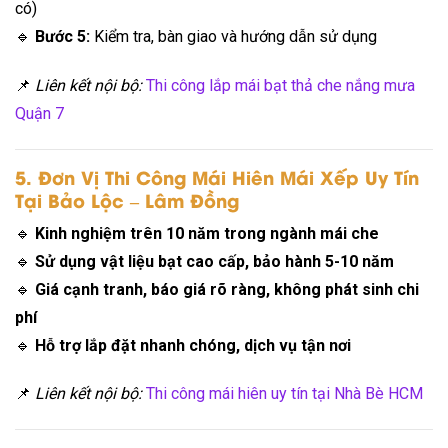
có)
🔹
Bước 5:
Kiểm tra, bàn giao và hướng dẫn sử dụng
📌
Liên kết nội bộ:
Thi công lắp mái bạt thả che nắng mưa
Quận 7
5. Đơn Vị Thi Công Mái Hiên Mái Xếp Uy Tín
Tại Bảo Lộc – Lâm Đồng
🔹
Kinh nghiệm trên 10 năm trong ngành mái che
🔹
Sử dụng vật liệu bạt cao cấp, bảo hành 5-10 năm
🔹
Giá cạnh tranh, báo giá rõ ràng, không phát sinh chi
phí
🔹
Hỗ trợ lắp đặt nhanh chóng, dịch vụ tận nơi
📌
Liên kết nội bộ:
Thi công mái hiên uy tín tại Nhà Bè HCM