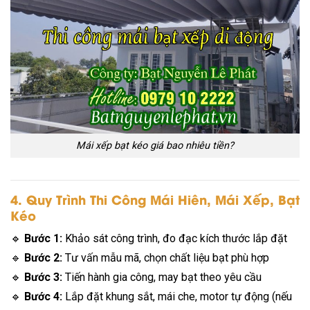
Mái xếp bạt kéo giá bao nhiêu tiền?
4. Quy Trình Thi Công Mái Hiên, Mái Xếp, Bạt
Kéo
🔹
Bước 1:
Khảo sát công trình, đo đạc kích thước lắp đặt
🔹
Bước 2:
Tư vấn mẫu mã, chọn chất liệu bạt phù hợp
🔹
Bước 3:
Tiến hành gia công, may bạt theo yêu cầu
🔹
Bước 4:
Lắp đặt khung sắt, mái che, motor tự động (nếu