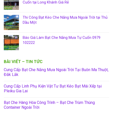
Cuốn tại Long Khánh Giá Rẻ
Thi Công Bạt Kéo Che Nắng Mưa Ngoài Trời tại Thủ
Dầu Một
Báo Giá Làm Bạt Che Nắng Mưa Tự Cuốn 0979
102222
BÀI VIẾT – TIN TỨC
Cung Cấp Bạt Che Nắng Mưa Ngoài Trời Tại Buôn Ma Thuột,
Đắk Lắk
Cung Cấp Linh Phụ Kiện Vật Tư Bạt Kéo Bạt Mái Xếp tại
Pleiku Gia Lai
Bạt Che Hàng Hóa Công Trình – Bạt Che Trùm Thùng
Container Ngoài Trời