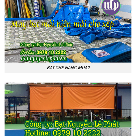
BAT-CHE-NANG-MUA2