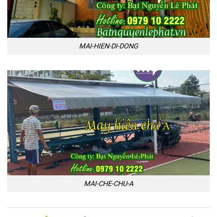
MAI-HIEN-DI-DONG
MAI-CHE-CHU-A