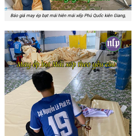
Báo giá may ép bạt mái hiên mái xếp Phú Quốc kiên Giang,