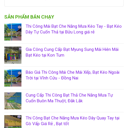
SẢN PHẨM BÁN CHẠY
Thi Công Mái Bạt Che Nắng Mưa Kéo Tay - Bạt Kéo
Dây Tự Cuốn Thả tại Bửu Long giá rẻ
Gia Công Cung Cấp Bạt Myung Sung Mái Hiên Mái
Bạt Kéo tại Kon Tum
Báo Giá Thi Công Mái Che Mái Xếp, Bạt Kéo Ngoài
Trời tại Vĩnh Cửu - Đồng Nai
Cung Cấp Thi Công Bạt Thả Che Nắng Mưa Tự
Cuốn Buôn Ma Thuột, Đắk Lắk
Thi Công Bạt Che Nắng Mưa Kéo Dây Quay Tay tại
Gò Vấp Giá Rẻ , Bạt tốt