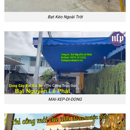
Bạt Kéo Ngoài Trời
MAI-XEP-DI-DONG