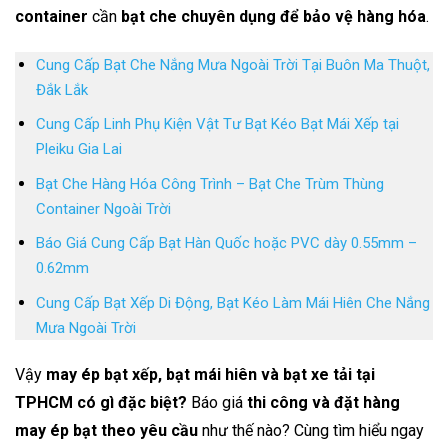
container
cần
bạt che chuyên dụng để bảo vệ hàng hóa
.
Cung Cấp Bạt Che Nắng Mưa Ngoài Trời Tại Buôn Ma Thuột,
Đắk Lắk
Cung Cấp Linh Phụ Kiện Vật Tư Bạt Kéo Bạt Mái Xếp tại
Pleiku Gia Lai
Bạt Che Hàng Hóa Công Trình – Bạt Che Trùm Thùng
Container Ngoài Trời
Báo Giá Cung Cấp Bạt Hàn Quốc hoặc PVC dày 0.55mm –
0.62mm
Cung Cấp Bạt Xếp Di Động, Bạt Kéo Làm Mái Hiên Che Nắng
Mưa Ngoài Trời
Vậy
may ép bạt xếp, bạt mái hiên và bạt xe tải tại
TPHCM có gì đặc biệt?
Báo giá
thi công và đặt hàng
may ép bạt theo yêu cầu
như thế nào? Cùng tìm hiểu ngay