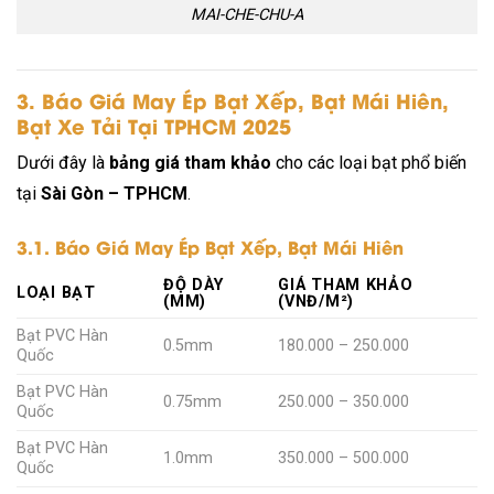
MAI-CHE-CHU-A
3. Báo Giá May Ép Bạt Xếp, Bạt Mái Hiên,
Bạt Xe Tải Tại TPHCM 2025
Dưới đây là
bảng giá tham khảo
cho các loại bạt phổ biến
tại
Sài Gòn – TPHCM
.
3.1. Báo Giá May Ép Bạt Xếp, Bạt Mái Hiên
ĐỘ DÀY
GIÁ THAM KHẢO
LOẠI BẠT
(MM)
(VNĐ/M²)
Bạt PVC Hàn
0.5mm
180.000 – 250.000
Quốc
Bạt PVC Hàn
0.75mm
250.000 – 350.000
Quốc
Bạt PVC Hàn
1.0mm
350.000 – 500.000
Quốc