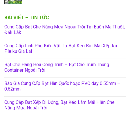
BÀI VIẾT – TIN TỨC
Cung Cấp Bạt Che Nắng Mưa Ngoài Trời Tại Buôn Ma Thuột,
Đắk Lắk
Cung Cấp Linh Phụ Kiện Vật Tư Bạt Kéo Bạt Mái Xếp tại
Pleiku Gia Lai
Bạt Che Hàng Hóa Công Trình – Bạt Che Trùm Thùng
Container Ngoài Trời
Báo Giá Cung Cấp Bạt Hàn Quốc hoặc PVC dày 0.55mm –
0.62mm
Cung Cấp Bạt Xếp Di Động, Bạt Kéo Làm Mái Hiên Che
Nắng Mưa Ngoài Trời