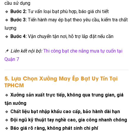
cầu sử dụng
🔹
Bước 2:
Tư vấn loại bạt phù hợp, báo giá chi tiết
🔹
Bước 3:
Tiến hành may ép bạt theo yêu cầu, kiểm tra chất
lượng
🔹
Bước 4:
Vận chuyển tận nơi, hỗ trợ lắp đặt nếu cần
📌
Liên kết nội bộ:
Thi công bạt che nắng mưa tự cuốn tại
Quận 7
5. Lựa Chọn Xưởng May Ép Bạt Uy Tín Tại
TPHCM
🔹
Xưởng sản xuất trực tiếp, không qua trung gian, giá
tận xưởng
🔹
Chất liệu bạt nhập khẩu cao cấp, bảo hành dài hạn
🔹
Đội ngũ kỹ thuật tay nghề cao, gia công nhanh chóng
🔹
Báo giá rõ ràng, không phát sinh chi phí