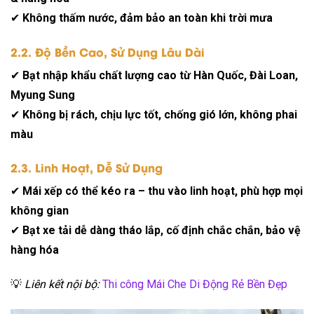
✔
Không thấm nước, đảm bảo an toàn khi trời mưa
2.2. Độ Bền Cao, Sử Dụng Lâu Dài
✔
Bạt nhập khẩu chất lượng cao từ Hàn Quốc, Đài Loan,
Myung Sung
✔
Không bị rách, chịu lực tốt, chống gió lớn, không phai
màu
2.3. Linh Hoạt, Dễ Sử Dụng
✔
Mái xếp có thể kéo ra – thu vào linh hoạt, phù hợp mọi
không gian
✔
Bạt xe tải dễ dàng tháo lắp, cố định chắc chắn, bảo vệ
hàng hóa
💡
Liên kết nội bộ:
Thi công Mái Che Di Động Rẻ Bền Đẹp