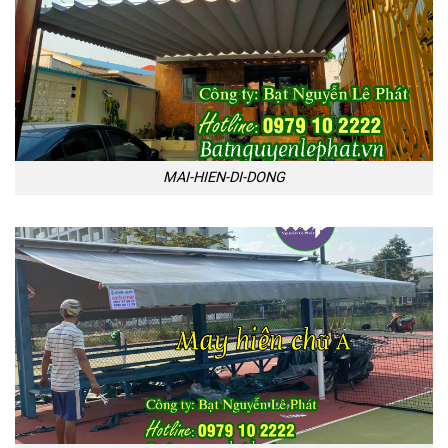
MAI-HIEN-DI-DONG