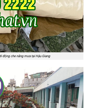
 di động che nắng mưa tại Hậu Giang