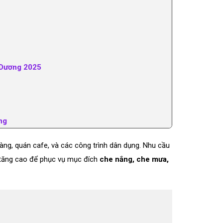
h Dương 2025
ng
àng, quán cafe, và các công trình dân dụng. Nhu cầu
tăng cao để phục vụ mục đích
che nắng, che mưa,