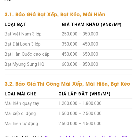
3.1. Báo Giá Bạt Xếp, Bạt Kéo, Mái Hiên
LOẠI BẠT
GIÁ THAM KHẢO (VNĐ/M²)
Bạt Việt Nam 3 lớp
250.000 – 350.000
Bạt Đài Loan 3 lớp
350.000 – 450.000
Bạt Hàn Quốc cao cấp
450.000 – 650.000
Bạt Myung Sung HQ
600.000 – 850.000
3.2. Báo Giá Thi Công Mái Xếp, Mái Hiên, Bạt Kéo
LOẠI MÁI CHE
GIÁ LẮP ĐẶT (VNĐ/M²)
Mái hiên quay tay
1.200.000 – 1.800.000
Mái xếp di động
1.500.000 – 2.500.000
Mái hiên tự động
2.500.000 – 4.500.000