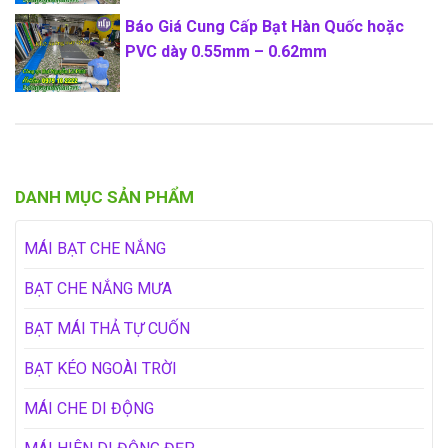
Báo Giá Cung Cấp Bạt Hàn Quốc hoặc
PVC dày 0.55mm – 0.62mm
DANH MỤC SẢN PHẨM
MÁI BẠT CHE NẮNG
BẠT CHE NẮNG MƯA
BẠT MÁI THẢ TỰ CUỐN
BẠT KÉO NGOÀI TRỜI
MÁI CHE DI ĐỘNG