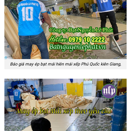
Báo giá may ép bạt mái hiên mái xếp Phú Quốc kiên Giang,