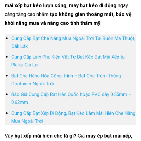
mái xếp bạt kéo lượn sóng, may bạt kéo di động
ngày
càng tăng cao nhằm
tạo không gian thoáng mát, bảo vệ
khỏi nắng mưa và nâng cao tính thẩm mỹ
.
Cung Cấp Bạt Che Nắng Mưa Ngoài Trời Tại Buôn Ma Thuột,
Đắk Lắk
Cung Cấp Linh Phụ Kiện Vật Tư Bạt Kéo Bạt Mái Xếp tại
Pleiku Gia Lai
Bạt Che Hàng Hóa Công Trình – Bạt Che Trùm Thùng
Container Ngoài Trời
Báo Giá Cung Cấp Bạt Hàn Quốc hoặc PVC dày 0.55mm –
0.62mm
Cung Cấp Bạt Xếp Di Động, Bạt Kéo Làm Mái Hiên Che Nắng
Mưa Ngoài Trời
Vậy
bạt xếp mái hiên che là gì?
Giá
may ép bạt mái xếp,