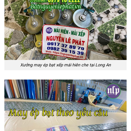
Xưởng may ép bạt xếp mái hiên che tại Long An