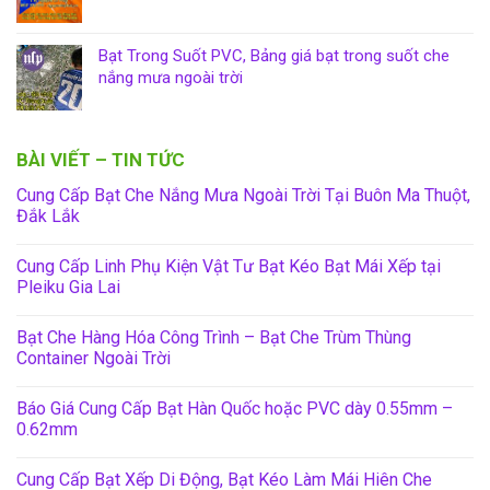
Bạt Trong Suốt PVC, Bảng giá bạt trong suốt che
nắng mưa ngoài trời
BÀI VIẾT – TIN TỨC
Cung Cấp Bạt Che Nắng Mưa Ngoài Trời Tại Buôn Ma Thuột,
Đắk Lắk
Cung Cấp Linh Phụ Kiện Vật Tư Bạt Kéo Bạt Mái Xếp tại
Pleiku Gia Lai
Bạt Che Hàng Hóa Công Trình – Bạt Che Trùm Thùng
Container Ngoài Trời
Báo Giá Cung Cấp Bạt Hàn Quốc hoặc PVC dày 0.55mm –
0.62mm
Cung Cấp Bạt Xếp Di Động, Bạt Kéo Làm Mái Hiên Che