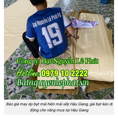
Báo giá may ép bạt mái hiên mái xếp Hậu Giang, giá bạt kéo di
động che nắng mưa tại Hậu Giang