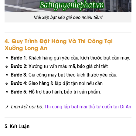
Mái xếp bạt kéo giá bao nhiêu tiền?
4. Quy Trình Đặt Hàng Và Thi Công Tại
Xưởng Long An
🔹
Bước 1:
Khách hàng gửi yêu cầu, kích thước bạt cần may.
🔹
Bước 2:
Xưởng tư vấn mẫu mã, báo giá chi tiết.
🔹
Bước 3:
Gia công may bạt theo kích thước yêu cầu.
🔹
Bước 4:
Giao hàng & lắp đặt tận nơi nếu cần.
🔹
Bước 5:
Hỗ trợ bảo hành, bảo trì sản phẩm.
📌
Liên kết nội bộ:
Thi công lắp bạt mái thả tự cuốn tại Dĩ An
5. Kết Luận