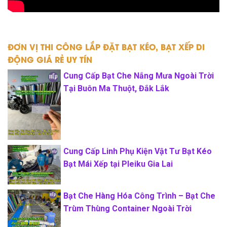
ĐƠN VỊ THI CÔNG LẮP ĐẶT BẠT KÉO, BẠT XẾP DI
ĐỘNG GIÁ RẺ UY TÍN
Cung Cấp Bạt Che Nắng Mưa Ngoài Trời
Tại Buôn Ma Thuột, Đắk Lắk
Cung Cấp Linh Phụ Kiện Vật Tư Bạt Kéo
Bạt Mái Xếp tại Pleiku Gia Lai
Bạt Che Hàng Hóa Công Trình – Bạt Che
Trùm Thùng Container Ngoài Trời