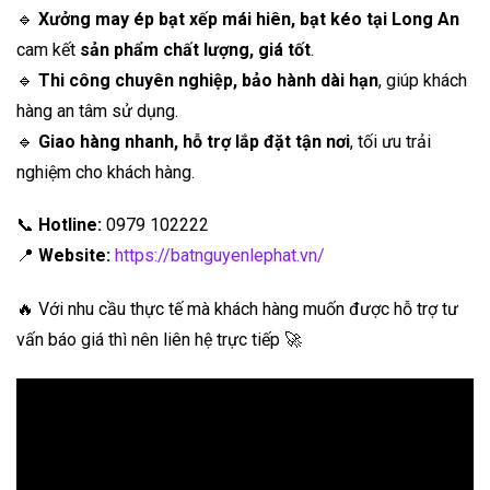
🔹
Xưởng may ép bạt xếp mái hiên, bạt kéo tại Long An
cam kết
sản phẩm chất lượng, giá tốt
.
🔹
Thi công chuyên nghiệp, bảo hành dài hạn
, giúp khách
hàng an tâm sử dụng.
🔹
Giao hàng nhanh, hỗ trợ lắp đặt tận nơi
, tối ưu trải
nghiệm cho khách hàng.
📞
Hotline:
0979 102222
📍
Website:
https://batnguyenlephat.vn/
🔥 Với nhu cầu thực tế mà khách hàng muốn được hỗ trợ tư
vấn báo giá thì nên liên hệ trực tiếp 🚀