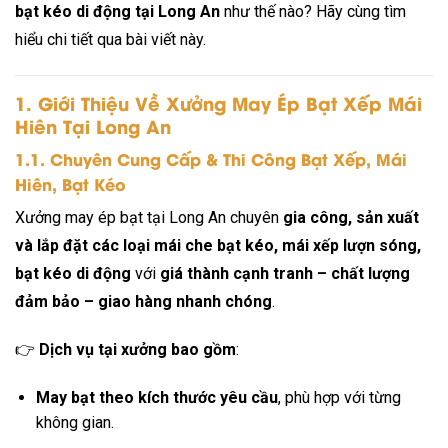
bạt kéo di động tại Long An
như thế nào? Hãy cùng tìm
hiểu chi tiết qua bài viết này.
1. Giới Thiệu Về Xưởng May Ép Bạt Xếp Mái
Hiên Tại Long An
1.1. Chuyên Cung Cấp & Thi Công Bạt Xếp, Mái
Hiên, Bạt Kéo
Xưởng may ép bạt tại Long An chuyên
gia công, sản xuất
và lắp đặt các loại mái che bạt kéo, mái xếp lượn sóng,
bạt kéo di động
với
giá thành cạnh tranh – chất lượng
đảm bảo – giao hàng nhanh chóng
.
👉
Dịch vụ tại xưởng bao gồm
:
May bạt theo kích thước yêu cầu
, phù hợp với từng
không gian.