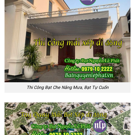
Thi Công Bạt Che Nắng Mưa, Bạt Tự Cuốn