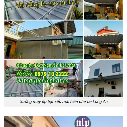
Xưởng may ép bạt xếp mái hiên che tại Long An