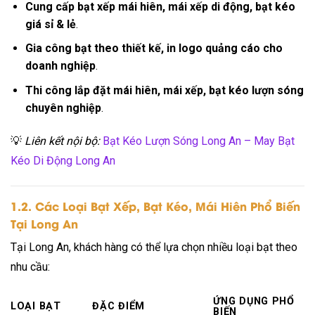
Cung cấp bạt xếp mái hiên, mái xếp di động, bạt kéo
giá sỉ & lẻ
.
Gia công bạt theo thiết kế, in logo quảng cáo cho
doanh nghiệp
.
Thi công lắp đặt mái hiên, mái xếp, bạt kéo lượn sóng
chuyên nghiệp
.
💡
Liên kết nội bộ:
Bạt Kéo Lượn Sóng Long An – May Bạt
Kéo Di Động Long An
1.2. Các Loại Bạt Xếp, Bạt Kéo, Mái Hiên Phổ Biến
Tại Long An
Tại Long An, khách hàng có thể lựa chọn nhiều loại bạt theo
nhu cầu:
ỨNG DỤNG PHỔ
LOẠI BẠT
ĐẶC ĐIỂM
BIẾN