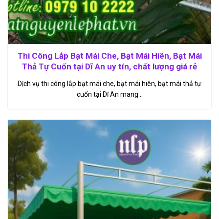
Thi Công Lắp Bạt Mái Che, Bạt Mái Hiên, Bạt Mái
Thả Tự Cuốn tại Dĩ An uy tín, chất lượng giá rẻ
Dịch vụ thi công lắp bạt mái che, bạt mái hiên, bạt mái thả tự
cuốn tại Dĩ An mang…