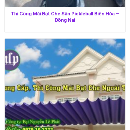
Thi Công Mái Bạt Che Sân Pickleball Biên Hòa –
Đồng Nai