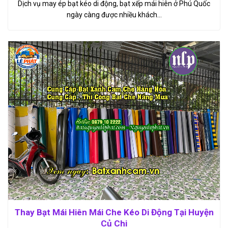
Dịch vụ may ép bạt kéo di động, bạt xếp mái hiên ở Phú Quốc
ngày càng được nhiều khách…
Thay Bạt Mái Hiên Mái Che Kéo Di Động Tại Huyện
Củ Chi