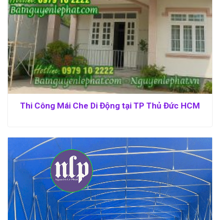
Thi Công Mái Che Di Động tại TP Thủ Đức HCM