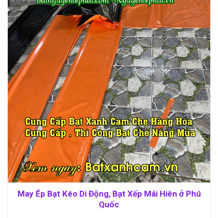
May Ép Bạt Kéo Di Động, Bạt Xếp Mái Hiên ở Phú
Quốc