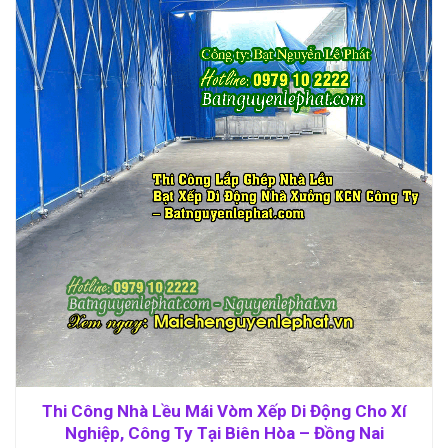
Thi Công Nhà Lều Mái Vòm Xếp Di Động Cho Xí
Nghiệp, Công Ty Tại Biên Hòa – Đồng Nai