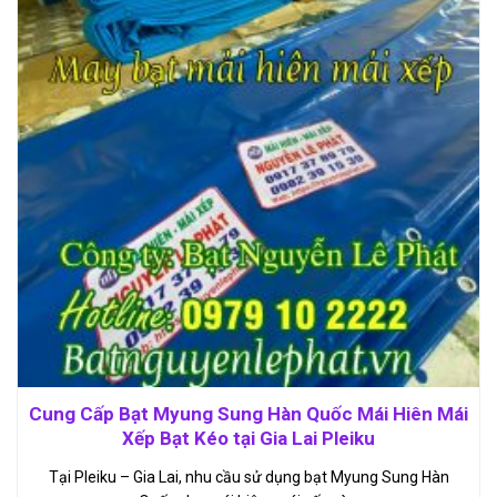
Cung Cấp Bạt Myung Sung Hàn Quốc Mái Hiên Mái
Xếp Bạt Kéo tại Gia Lai Pleiku
Tại Pleiku – Gia Lai, nhu cầu sử dụng bạt Myung Sung Hàn