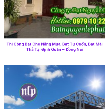
Thi Công Bạt Che Nắng Mưa, Bạt Tự Cuốn, Bạt Mái
Thả Tại Định Quán – Đồng Nai