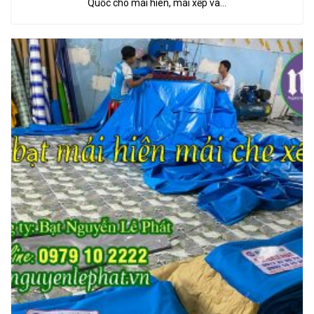
Quốc cho mái hiên, mái xếp và…